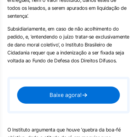
entregues, nem o valor restituído, danos estes de
todos os lesados, a serem apurados em liquidação de
sentença’.
Subsidiariamente, em caso de não acolhimento do
pedido, e, ‘entendendo o juízo tratar-se exclusivamente
de dano moral coletivo’, o Instituto Brasileiro de
Cidadania requer que a indenização a ser fixada seja
voltada ao Fundo de Defesa dos Direitos Difusos.
Baixe agora!
O Instituto argumenta que houve ‘quebra da boa-fé