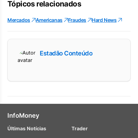
Tópicos relacionados
Mercados
Americanas
Fraudes
Hard News
Estadão Conteúdo
InfoMoney
Últimas Notícias
Trader