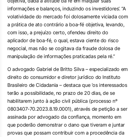
objetiva, dada a atitude da ré em maquiar suas
informações e balanços, induzindo os investidores’. “A
volatividade do mercado foi dolosamente viciada com
a prática de ato contrário a boa-fé objetiva, levando,
com isso, a prejuízo certo, ofendeu direito do
aplicador de boa-fé, o qual, estava ciente do risco
negocial, mas não se cogitava da fraude dolosa de
manipulação de informações praticadas pela ré.”
O advogado Gabriel de Britto Silva – especializado em
direito do consumidor e diretor jurídico do Instituto
Brasileiro de Cidadania – destaca que ‘os interessados
terão a possibilidade, no prazo de 20 dias, de se
habilitarem junto à ação civil pública (processo nº
0803407-70.2023.8.19.0001), através de petição a ser
assinada por advogado da confiança, momento em
que poderão demonstrar o dano que tiveram e juntar
provas que possam contribuir com a procedência da