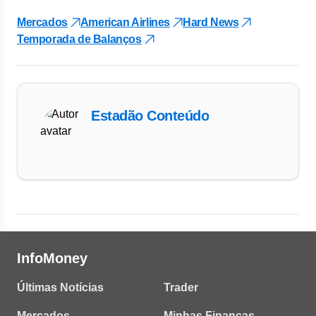
Mercados
American Airlines
Hard News
Temporada de Balanços
Estadão Conteúdo
InfoMoney
Últimas Notícias
Trader
Mercados
Minhas Finanças