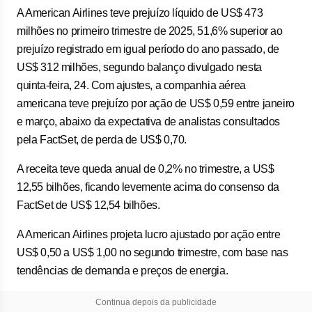
A American Airlines teve prejuízo líquido de US$ 473
milhões no primeiro trimestre de 2025, 51,6% superior ao
prejuízo registrado em igual período do ano passado, de
US$ 312 milhões, segundo balanço divulgado nesta
quinta-feira, 24. Com ajustes, a companhia aérea
americana teve prejuízo por ação de US$ 0,59 entre janeiro
e março, abaixo da expectativa de analistas consultados
pela FactSet, de perda de US$ 0,70.
A receita teve queda anual de 0,2% no trimestre, a US$
12,55 bilhões, ficando levemente acima do consenso da
FactSet de US$ 12,54 bilhões.
A American Airlines projeta lucro ajustado por ação entre
US$ 0,50 a US$ 1,00 no segundo trimestre, com base nas
tendências de demanda e preços de energia.
Continua depois da publicidade