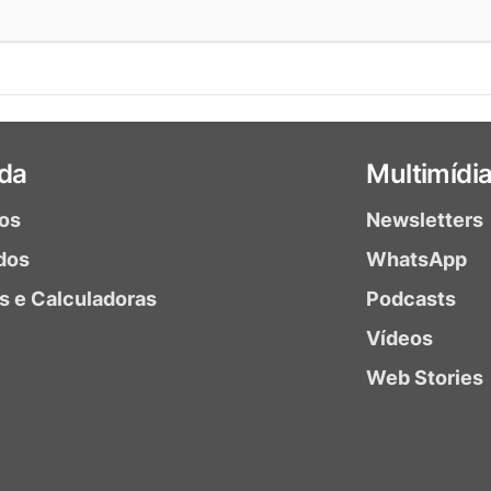
da
Multimídi
ios
Newsletters
dos
WhatsApp
as e Calculadoras
Podcasts
Vídeos
Web Stories