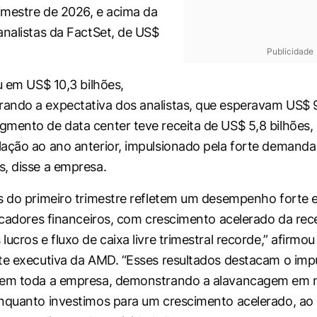
rimestre de 2026, e acima da
analistas da FactSet, de US$
Publicidade
u em US$ 10,3 bilhões,
ndo a expectativa dos analistas, que esperavam US$ 9
mento de data center teve receita de US$ 5,8 bilhões
ação ao ano anterior, impulsionado pela forte demanda
, disse a empresa.
s do primeiro trimestre refletem um desempenho forte 
dicadores financeiros, com crescimento acelerado da rece
ucros e fluxo de caixa livre trimestral recorde,” afirmo
te executiva da AMD. “Esses resultados destacam o imp
 em toda a empresa, demonstrando a alavancagem em 
enquanto investimos para um crescimento acelerado, a