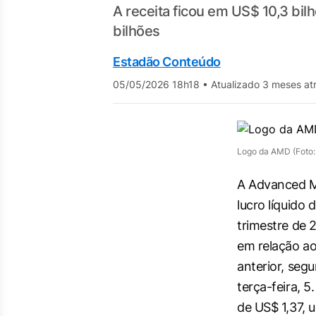
A receita ficou em US$ 10,3 bi
bilhões
Estadão Conteúdo
05/05/2026 18h18
•
Atualizado 3 meses at
Logo da AMD (Foto:
A Advanced M
lucro líquido 
trimestre de
em relação a
anterior, seg
terça-feira, 5
de US$ 1,37,