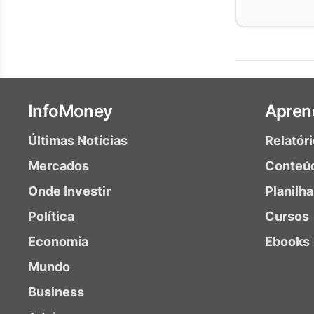
InfoMoney
Apren
Últimas Notícias
Relatór
Mercados
Conteú
Onde Investir
Planilh
Política
Cursos
Economia
Ebooks
Mundo
Business