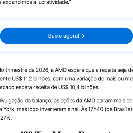
expandimos a lucratividade.”
Baixe agora!
o trimestre de 2026, a AMD espera que a receita seja d
nte US$ 11,2 bilhões, com uma variação de mais ou m
rcado espera receita de US$ 10,4 bilhões.
ivulgação do balanço, as ações da AMD caíram mais de
 York, mas logo inverteram sinal. Às 17h40 (de Brasília)
,27%.