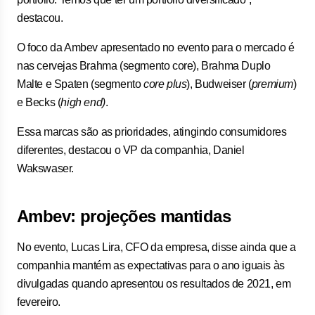
destacou.
O foco da Ambev apresentado no evento para o mercado é
nas cervejas Brahma (segmento core), Brahma Duplo
Malte e Spaten (segmento
core plus
), Budweiser (
premium
)
e Becks (
high end)
.
Essa marcas são as prioridades, atingindo consumidores
diferentes, destacou o VP da companhia, Daniel
Wakswaser.
Ambev: projeções mantidas
No evento, Lucas Lira, CFO da empresa, disse ainda que a
companhia mantém as expectativas para o ano iguais às
divulgadas quando apresentou os resultados de 2021, em
fevereiro.