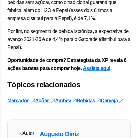
bebidas sem açúcar, como o tradicional guaraná que
fabrica, além do H2O e Pepsi (esses dois últimos a
empresa distribui para a Pepsi), é de 7,1%.
Por fim, no segmento de bebida isotônica, a expectativa de
avanço 2021-26 é de 4,4% para o Gatorade (distribui para a
Pepsi).
Oportunidade de compra? Estrategista da XP revela 6
ações baratas para comprar hoje.
Assista aqui
.
Tópicos relacionados
Mercados
Ações
Ambev
Bebidas
Cerveja
Augusto Diniz