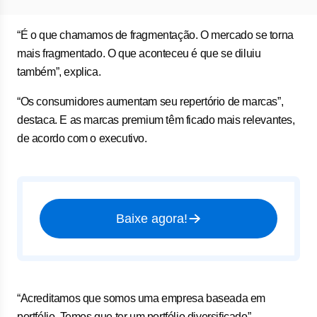
“É o que chamamos de fragmentação. O mercado se torna
mais fragmentado. O que aconteceu é que se diluiu
também”, explica.
“Os consumidores aumentam seu repertório de marcas”,
destaca. E as marcas premium têm ficado mais relevantes,
de acordo com o executivo.
Baixe agora!
“Acreditamos que somos uma empresa baseada em
portfólio. Temos que ter um portfólio diversificado”,