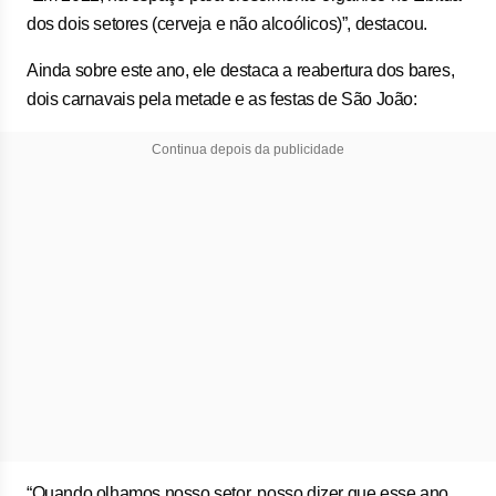
dos dois setores (cerveja e não alcoólicos)”, destacou.
Ainda sobre este ano, ele destaca a reabertura dos bares,
dois carnavais pela metade e as festas de São João:
Continua depois da publicidade
“Quando olhamos nosso setor, posso dizer que esse ano