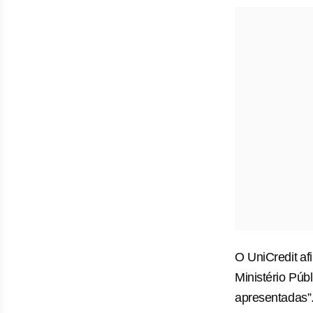
O UniCredit ⁠a
Ministério Púb
apresentadas”