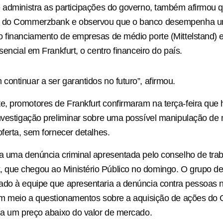
 administra as participações do governo, também afirmou 
 do Commerzbank e observou que ​o banco desempenha u
 financiamento de empresas de médio porte (Mittelstand) 
sencial em Frankfurt, o centro financeiro do país.
ontinuar a ser garantidos no futuro”, afirmou.
, promotores de Frankfurt confirmaram na terça-feira que
nvestigação preliminar sobre uma possível manipulação de 
oferta, sem fornecer detalhes.
​a uma denúncia criminal apresentada pelo conselho de tra
que chegou ao Ministério Público no domingo. O grupo de 
do à equipe que apresentaria a denúncia contra ⁠pessoas 
 em meio ​a questionamentos sobre ​a aquisição de ações 
 a um preço abaixo do valor de mercado.