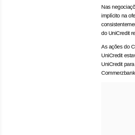
Nas negociaçõ
implícito na o
consistentemen
do UniCredit ⁠
As ações do C
UniCredit esta
UniCredit para
Commerzbank 