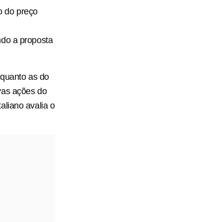
 do ​preço
do ​a proposta
quanto as do
vas ações do
aliano avalia o