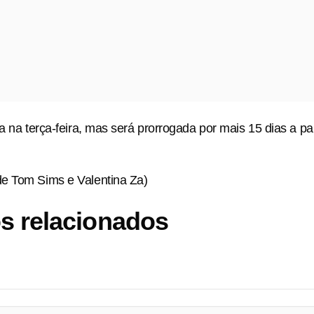
a na terça-feira, mas será prorrogada por mais 15 dias a par
e Tom Sims e Valentina ​Za)
s relacionados