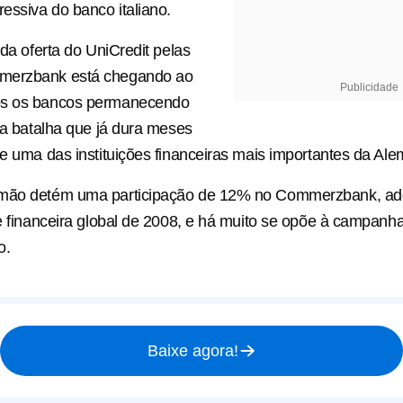
ssiva do banco italiano.
 da oferta do UniCredit pelas
merzbank está chegando ao
Publicidade
os os bancos permanecendo
sta batalha que já dura meses
de uma das instituições financeiras mais importantes da Al
mão detém uma participação de 12% no Commerzbank, adq
se financeira global de 2008, e há muito se opõe à campanh
o.
Baixe agora!