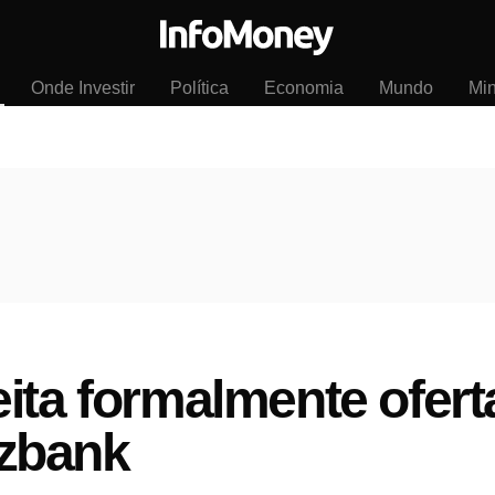
Onde Investir
Política
Economia
Mundo
Mi
ita formalmente ofert
zbank