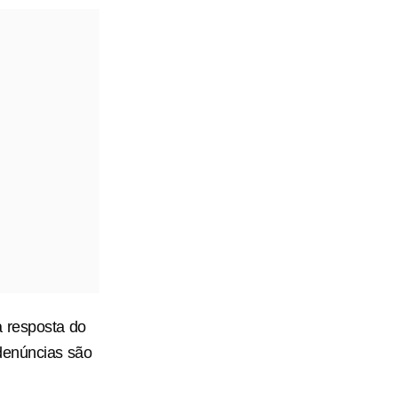
a resposta do
 denúncias são