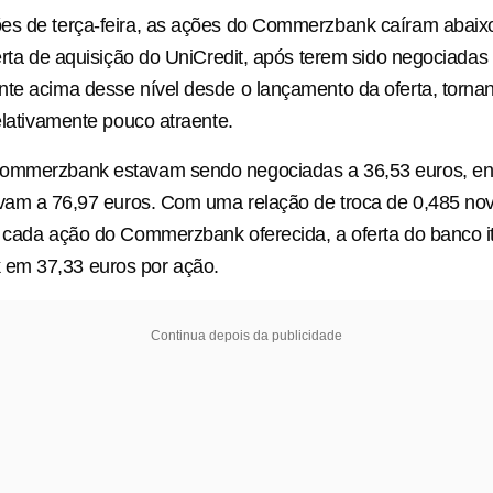
es de terça-feira, as ações do Commerzbank caíram abaixo
ferta de aquisição do UniCredit, após terem sido negociadas
te acima desse nível desde o lançamento da oferta, tornan
relativamente pouco atraente.
ommerzbank estavam sendo negociadas a 36,53 euros, en
vam a ⁠76,97 euros. Com uma relação de troca de 0,485 no
 cada ação do Commerzbank oferecida, a oferta do banco it
em 37,33 euros por ação.
Continua depois da publicidade