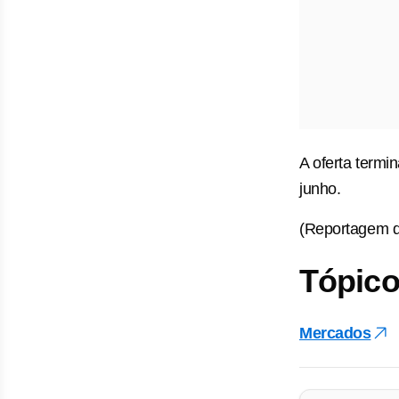
A oferta termin
junho.
(Reportagem d
Tópico
Mercados