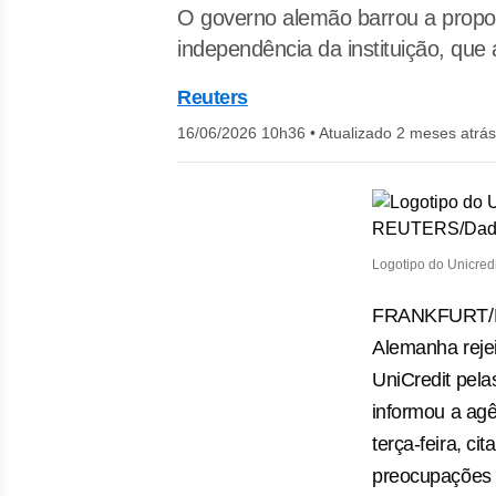
O governo alemão barrou a propos
independência da instituição, que
Reuters
16/06/2026 10h36
•
Atualizado 2 meses atrás
Logotipo do Unicred
FRANKFURT/MI
Alemanha rejeit
UniCredit pel
⁠informou a ag
terça-feira, ci
preocupações