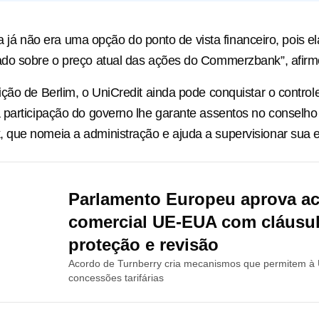
erta já não era uma opção do ponto de vista financeiro, pois ⁠e
do sobre o preço atual das ações do Commerzbank”, afirm
ção de Berlim, o UniCredit ainda pode conquistar o contro
participação do governo lhe garante assentos no conselho 
ue nomeia a administração ​e ajuda a supervisionar sua e
Parlamento Europeu aprova a
comercial UE-EUA com cláusu
proteção e revisão
Acordo de Turnberry cria mecanismos que permitem à
concessões tarifárias