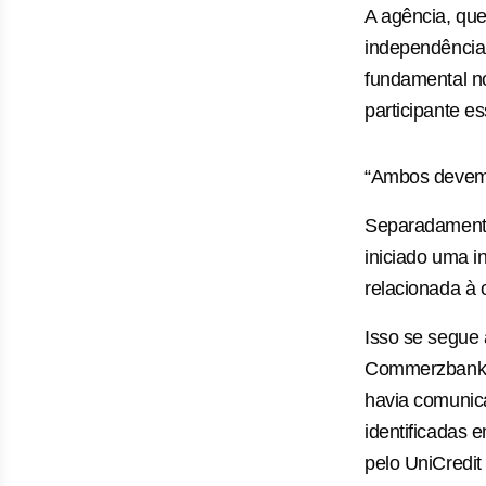
A agência, que
independência
fundamental no
participante es
“Ambos devem c
Separadamente
iniciado uma i
relacionada à 
Isso se segue 
Commerzbank, 
havia comunica
identificadas
pelo UniCredit