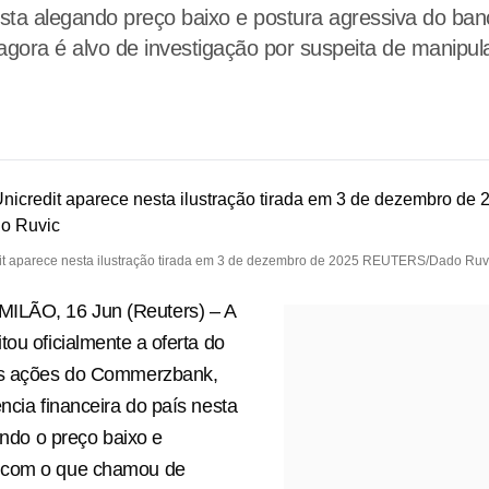
ta alegando preço baixo e postura agressiva do banc
 agora é alvo de investigação por suspeita de manip
it aparece nesta ilustração tirada em 3 de dezembro de 2025 REUTERS/Dado Ruv
LÃO, 16 Jun (Reuters) – A
ou oficialmente ⁠a oferta do
as ações do Commerzbank,
ência financeira do país nesta
tando o preço baixo ‌e
 com o que chamou de