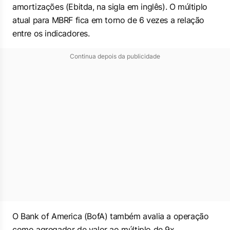
amortizações (Ebitda, na sigla em inglês). O múltiplo
atual para MBRF fica em torno de 6 vezes a relação
entre os indicadores.
Continua depois da publicidade
O Bank of America (BofA) também avalia a operação
como agregador de valor ao múltiplo de 9x.