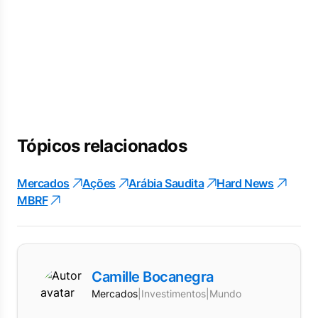
Tópicos relacionados
Mercados
Ações
Arábia Saudita
Hard News
MBRF
Camille Bocanegra
Mercados
|
Investimentos
|
Mundo