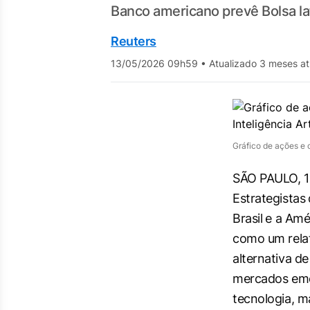
Banco americano prevê Bolsa late
Reuters
13/05/2026 09h59
•
Atualizado 3 meses at
Gráfico de ações e c
SÃO PAULO, 13
Estrategistas
Brasil ⁠e a Am
como ‌um rela
alternativa de
mercados eme
tecnologia, ‌