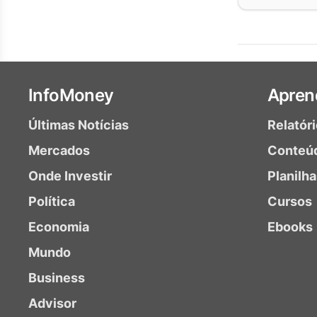
InfoMoney
Apren
Últimas Notícias
Relatór
Mercados
Conteú
Onde Investir
Planilh
Política
Cursos
Economia
Ebooks
Mundo
Business
Advisor