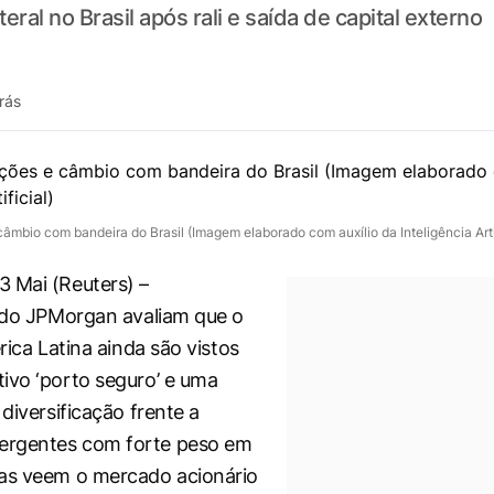
ral no Brasil após rali e saída de capital externo
rás
âmbio com bandeira do Brasil (Imagem elaborado com auxílio da Inteligência Artif
 Mai (Reuters) –
 ⁠do JPMorgan avaliam que o
érica Latina ainda são vistos
tivo ‘porto seguro’ e uma
 diversificação frente a
rgentes com forte peso em
mas veem o mercado acionário