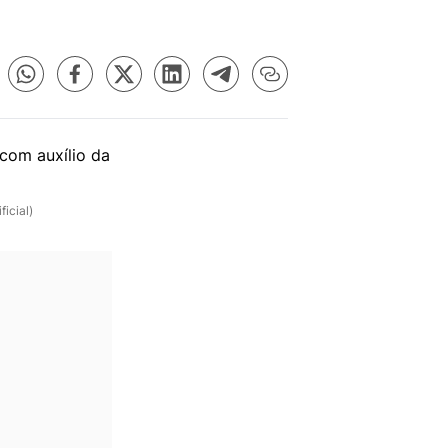
icial)