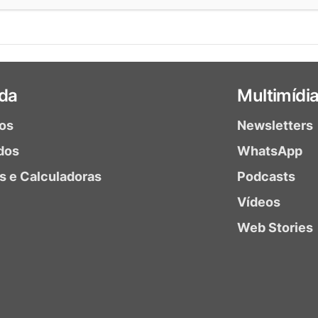
da
Multimídi
ios
Newsletters
dos
WhatsApp
as e Calculadoras
Podcasts
Vídeos
Web Stories