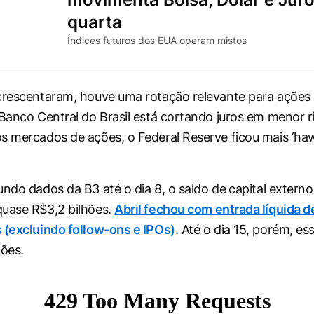
quarta
Índices futuros dos EUA operam mistos
acrescentaram, houve uma rotação relevante para ações
 Banco Central do Brasil está cortando juros em menor r
s mercados de ações, o Federal Reserve ficou mais ‘hawki
ndo dados da B3 até o dia 8, o saldo de ⁠capital externo
uase R$3,2 bilhões.
Abril fechou com entrada líquida d
 (excluindo follow-ons e IPOs).
Até o dia 15, porém, ess
hões.