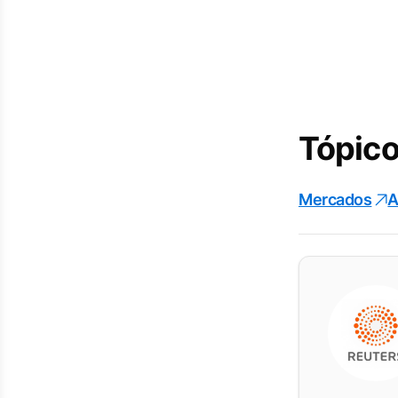
Tópico
Mercados
A