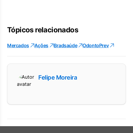
Tópicos relacionados
Mercados
Ações
Bradsaúde
OdontoPrev
Felipe Moreira