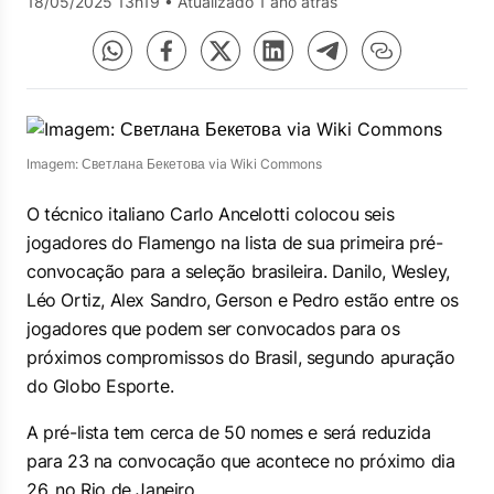
18/05/2025 13h19
•
Atualizado 1 ano atrás
Imagem: Светлана Бекетова via Wiki Commons
O técnico italiano Carlo Ancelotti colocou seis
jogadores do Flamengo na lista de sua primeira pré-
convocação para a seleção brasileira. Danilo, Wesley,
Léo Ortiz, Alex Sandro, Gerson e Pedro estão entre os
jogadores que podem ser convocados para os
próximos compromissos do Brasil, segundo apuração
do Globo Esporte.
A pré-lista tem cerca de 50 nomes e será reduzida
para 23 na convocação que acontece no próximo dia
26, no Rio de Janeiro.