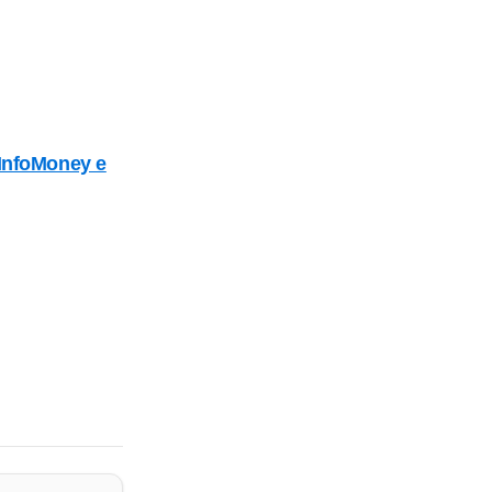
 InfoMoney e