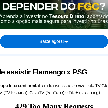
Baixe agora!
de assistir Flamengo x PSG
opa Intercontinental
terá transmissão ao vivo pela TV Gl
V (TV fechada), CazéTV (YouTube) e Fifa+ (streaming).