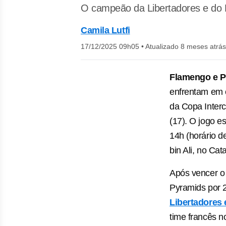
O campeão da Libertadores e do B
Camila Lutfi
17/12/2025 09h05
•
Atualizado 8 meses atrás
Flamengo e P
enfrentam em e
da Copa Interc
(17). O jogo e
14h (horário d
bin Ali, no Cata
Após vencer o 
Pyramids por 2
Libertadores 
time francês 