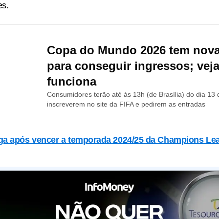
es.
Copa do Mundo 2026 tem nova
para conseguir ingressos; vej
funciona
Consumidores terão até às 13h (de Brasília) do dia 13 
inscreverem no site da FIFA e pedirem as entradas
a após vencer a temporada 2024/25 da Champions Le