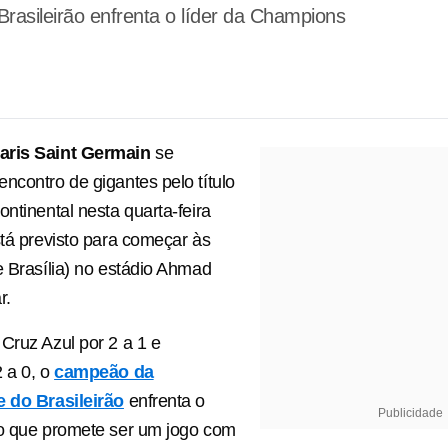
rasileirão enfrenta o líder da Champions
aris Saint Germain
se
ncontro de gigantes pelo título
ontinental nesta quarta-feira
stá previsto para começar às
e Brasília) no estádio Ahmad
r.
Cruz Azul por 2 a 1 e
 a 0, o
campeão da
e do Brasileirão
enfrenta o
Publicidade
no que promete ser um jogo com