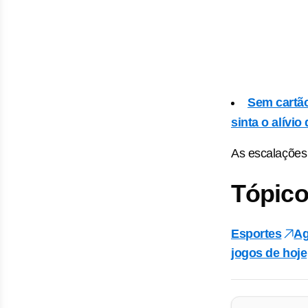
Sem cartão
sinta o alívio
As escalações 
Tópico
Esportes
Ag
jogos de hoje