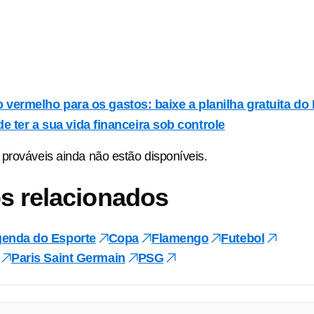
 vermelho para os gastos: baixe a planilha gratuita do
 de ter a sua vida financeira sob controle
prováveis ainda não estão disponíveis.
s relacionados
enda do Esporte
Copa
Flamengo
Futebol
Paris Saint Germain
PSG