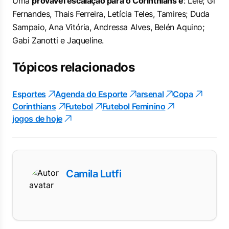
Uma
provável escalação para o Corinthians é
: Lelê; Gi
Fernandes, Thais Ferreira, Letícia Teles, Tamires; Duda
Sampaio, Ana Vitória, Andressa Alves, Belén Aquino;
Gabi Zanotti e Jaqueline.
Tópicos relacionados
Esportes
Agenda do Esporte
arsenal
Copa
Corinthians
Futebol
Futebol Feminino
jogos de hoje
Camila Lutfi