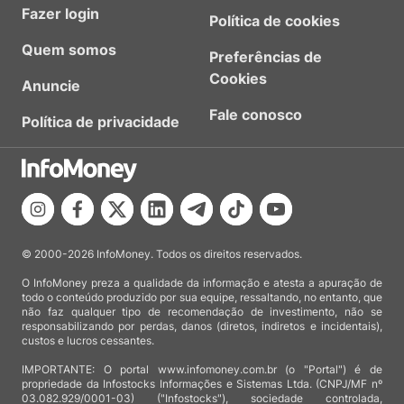
Fazer login
Política de cookies
Quem somos
Preferências de
Cookies
Anuncie
Fale conosco
Política de privacidade
© 2000-2026 InfoMoney. Todos os direitos reservados.
O InfoMoney preza a qualidade da informação e atesta a apuração de
todo o conteúdo produzido por sua equipe, ressaltando, no entanto, que
não faz qualquer tipo de recomendação de investimento, não se
responsabilizando por perdas, danos (diretos, indiretos e incidentais),
custos e lucros cessantes.
IMPORTANTE: O portal www.infomoney.com.br (o "Portal") é de
propriedade da Infostocks Informações e Sistemas Ltda. (CNPJ/MF nº
03.082.929/0001-03) ("Infostocks"), sociedade controlada,