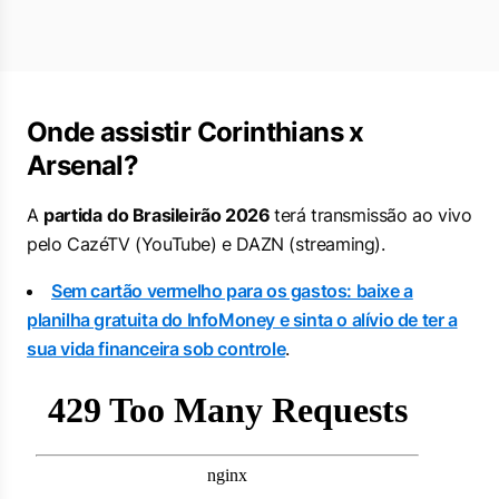
Onde assistir Corinthians x
Arsenal?
A
partida
do Brasileirão 2026
terá transmissão ao vivo
pelo CazéTV (YouTube) e DAZN (streaming).
Sem cartão vermelho para os gastos: baixe a
planilha gratuita do InfoMoney e sinta o alívio de ter a
sua vida financeira sob controle
.