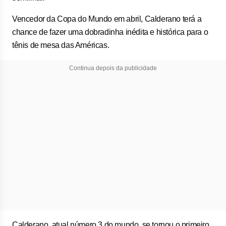
Vencedor da Copa do Mundo em abril, Calderano terá a
chance de fazer uma dobradinha inédita e histórica para o
tênis de mesa das Américas.
Continua depois da publicidade
Calderano, atual número 3 do mundo, se tornou o primeiro