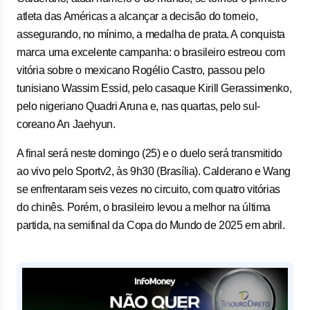
atleta das Américas a alcançar a decisão do torneio,
assegurando, no mínimo, a medalha de prata. A conquista
marca uma excelente campanha: o brasileiro estreou com
vitória sobre o mexicano Rogélio Castro, passou pelo
tunisiano Wassim Essid, pelo casaque Kirill Gerassimenko,
pelo nigeriano Quadri Aruna e, nas quartas, pelo sul-
coreano An Jaehyun.
A final será neste domingo (25) e o duelo será transmitido
ao vivo pelo Sportv2, às 9h30 (Brasília). Calderano e Wang
se enfrentaram seis vezes no circuito, com quatro vitórias
do chinês. Porém, o brasileiro levou a melhor na última
partida, na semifinal da Copa do Mundo de 2025 em abril.