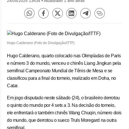
24/05/2025 13h34
•
Atualizado 1 ano atrás
Hugo Calderano (Foto de Divulgação/ITTF)
Hugo Calderano, quarto colocado nas Olimpíadas de Paris
e número 3 do mundo, venceu o chinês Liang Jingkun pela
semifinal Campeonato Mundial de Tênis de Mesa e se
classificou para a final do torneio, realizado em Doha, no
Catar.
Em jogo disputado neste sábado (24), o brasileiro derrotou
o quinto do mundo por 4 sets a 3. Na decisão do torneio,
ele enfrentará o também chinês Wang Chuqin, número dois
do mundo, que derrotou o sueco Truls Moregard na outra
semifinal.