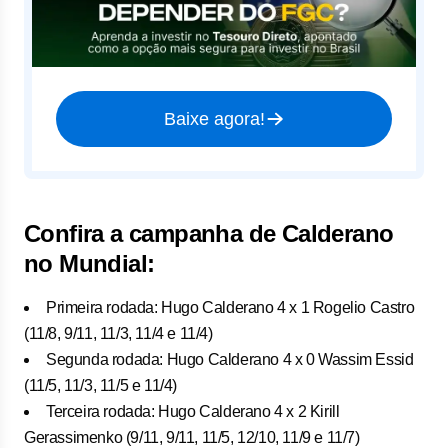
Baixe agora!
Confira a campanha de Calderano
no Mundial:
Primeira rodada: Hugo Calderano 4 x 1 Rogelio Castro
(11/8, 9/11, 11/3, 11/4 e 11/4)
Segunda rodada: Hugo Calderano 4 x 0 Wassim Essid
(11/5, 11/3, 11/5 e 11/4)
Terceira rodada: Hugo Calderano 4 x 2 Kirill
Gerassimenko (9/11, 9/11, 11/5, 12/10, 11/9 e 11/7)