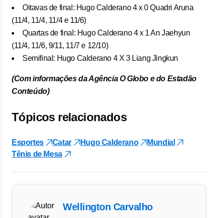
Oitavas de final: Hugo Calderano 4 x 0 Quadri Aruna
(11/4, 11/4, 11/4 e 11/6)
Quartas de final: Hugo Calderano 4 x 1 An Jaehyun
(11/4, 11/6, 9/11, 11/7 e 12/10)
Semifinal: Hugo Calderano 4 X 3 Liang Jingkun
(Com informações da Agência O Globo e do Estadão
Conteúdo)
Tópicos relacionados
Esportes
Catar
Hugo Calderano
Mundial
Tênis de Mesa
Wellington Carvalho