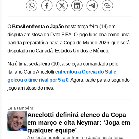
O
Brasil enfrenta o Japão
nesta terça-feira (14) em
disputa amistosa da Data FIFA. O jogo funciona como uma
partida preparatória para a Copa do Mundo 2026, que será
disputada no Canadá, Estados Unidos e México.
Na última sexta-feira (10), a seleção comandada pelo
italiano Carlo Ancelotti
enfrentou a Coreia do Sul e
goleou o time rival por 5 a 0
. Agora, parte para o segundo
jogo amistoso do mês.
Leia também
Ancelotti definirá elenco da Copa
em março e cita Neymar: ‘Joga em
qualquer equipe’
A seleção brasileira enfrenta o Japão nesta terça-