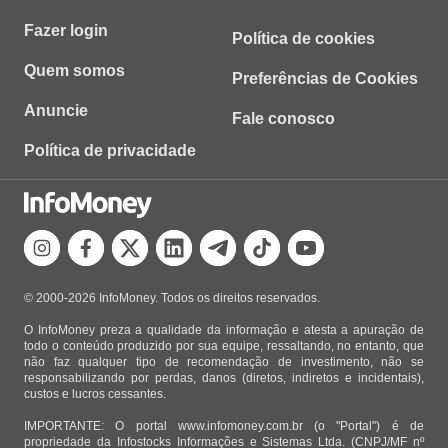
Fazer login
Política de cookies
Quem somos
Preferências de Cookies
Anuncie
Fale conosco
Política de privacidade
© 2000-2026 InfoMoney. Todos os direitos reservados.
O InfoMoney preza a qualidade da informação e atesta a apuração de
todo o conteúdo produzido por sua equipe, ressaltando, no entanto, que
não faz qualquer tipo de recomendação de investimento, não se
responsabilizando por perdas, danos (diretos, indiretos e incidentais),
custos e lucros cessantes.
IMPORTANTE: O portal www.infomoney.com.br (o "Portal") é de
propriedade da Infostocks Informações e Sistemas Ltda. (CNPJ/MF nº