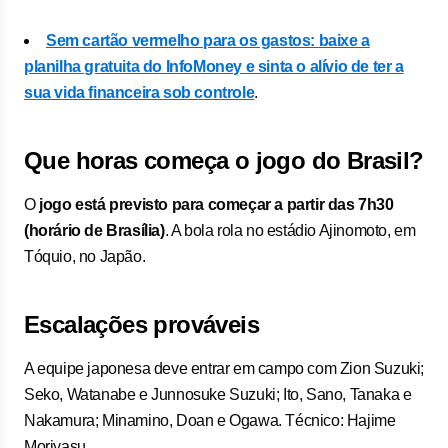
Sem cartão vermelho para os gastos: baixe a
planilha gratuita do InfoMoney e sinta o alívio de ter a
sua vida financeira sob controle
.
Que horas começa o jogo do Brasil?
O
jogo está previsto para começar a partir das 7h30
(horário de Brasília)
. A bola rola no estádio Ajinomoto, em
Tóquio, no Japão.
Escalações prováveis
A equipe japonesa deve entrar em campo com Zion Suzuki;
Seko, Watanabe e Junnosuke Suzuki; Ito, Sano, Tanaka e
Nakamura; Minamino, Doan e Ogawa. Técnico: Hajime
Moriyasu.