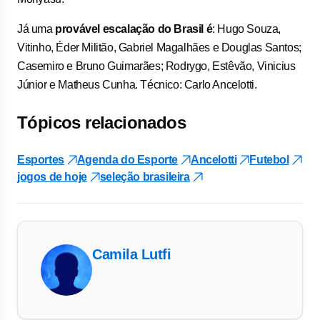
Já uma
provável escalação do Brasil é
: Hugo Souza,
Vitinho, Éder Militão, Gabriel Magalhães e Douglas Santos;
Casemiro e Bruno Guimarães; Rodrygo, Estêvão, Vinicius
Júnior e Matheus Cunha. Técnico: Carlo Ancelotti.
Tópicos relacionados
Esportes
Agenda do Esporte
Ancelotti
Futebol
jogos de hoje
seleção brasileira
Camila Lutfi