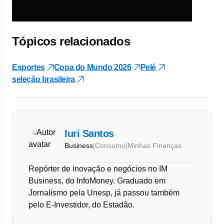
Tópicos relacionados
Esportes
Copa do Mundo 2026
Pelé
seleção brasileira
Iuri Santos
Business
|
Consumo
|
Minhas Finanças
Repórter de inovação e negócios no IM
Business, do InfoMoney. Graduado em
Jornalismo pela Unesp, já passou também
pelo E-Investidor, do Estadão.