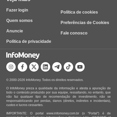
Fazer login
Política de cookies
Quem somos
Preferências de Cookies
Anuncie
Fale conosco
Política de privacidade
© 2000-2026 InfoMoney. Todos os direitos reservados.
O InfoMoney preza a qualidade da informação e atesta a apuração de
todo o conteúdo produzido por sua equipe, ressaltando, no entanto, que
não faz qualquer tipo de recomendação de investimento, não se
responsabilizando por perdas, danos (diretos, indiretos e incidentais),
custos e lucros cessantes.
IMPORTANTE: O portal www.infomoney.com.br (o "Portal") é de