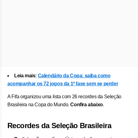
Leia mais:
Calendário da Copa: saiba como
acompanhar os 72 jogos da 1ª fase sem se perder
A Fifa organizou uma lista com 26 recordes da Seleção
Brasileira na Copa do Mundo.
Confira abaixo
.
Recordes da Seleção Brasileira