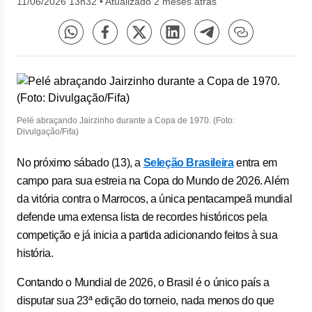
11/06/2026 13h32
•
Atualizado 2 meses atrás
Pelé abraçando Jairzinho durante a Copa de 1970. (Foto:
Divulgação/Fifa)
No próximo sábado (13), a
Seleção Brasileira
entra em
campo para sua estreia na Copa do Mundo de 2026. Além
da vitória contra o Marrocos, a única pentacampeã mundial
defende uma extensa lista de recordes históricos pela
competição e já inicia a partida adicionando feitos à sua
história.
Contando o Mundial de 2026, o Brasil é o único país a
disputar sua 23ª edição do torneio, nada menos do que