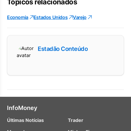
Tópicos relacionados
Economia
Estados Unidos
Varejo
Estadão Conteúdo
InfoMoney
Últimas Notícias
Trader