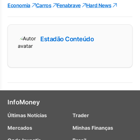
Economia
Carros
Fenabrave
Hard News
Estadão Conteúdo
InfoMoney
Últimas Notícias
Trader
Mercados
Minhas Finanças