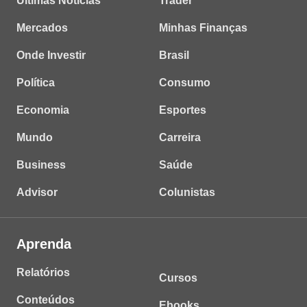
Últimas Notícias
Trader
Mercados
Minhas Finanças
Onde Investir
Brasil
Política
Consumo
Economia
Esportes
Mundo
Carreira
Business
Saúde
Advisor
Colunistas
Aprenda
Relatórios
Cursos
Conteúdos
Ebooks