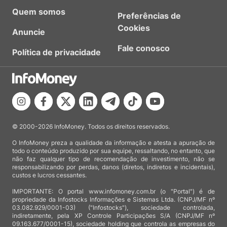
Quem somos
Preferências de
Cookies
Anuncie
Fale conosco
Política de privacidade
© 2000-2026 InfoMoney. Todos os direitos reservados.
O InfoMoney preza a qualidade da informação e atesta a apuração de
todo o conteúdo produzido por sua equipe, ressaltando, no entanto, que
não faz qualquer tipo de recomendação de investimento, não se
responsabilizando por perdas, danos (diretos, indiretos e incidentais),
custos e lucros cessantes.
IMPORTANTE: O portal www.infomoney.com.br (o "Portal") é de
propriedade da Infostocks Informações e Sistemas Ltda. (CNPJ/MF nº
03.082.929/0001-03) ("Infostocks"), sociedade controlada,
indiretamente, pela XP Controle Participações S/A (CNPJ/MF nº
09.163.677/0001-15), sociedade holding que controla as empresas do