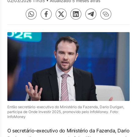
02/03/2026 11h35
•
Atualizado 5 meses atrás
Então secretário-executivo do Ministério da Fazenda, Dario Durigan,
participa de Onde Investir 2025, promovido pelo InfoMoney. Foto:
InfoMoney
O secretário-executivo do Ministério da Fazenda, Dario