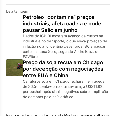
Leia também
Petróleo “contamina” preços
industriais, afeta cadeia e pode
pausar Selic em junho
Dados do IGP-DI mostram avanço de custos na
indústria e no transporte, o que eleva projeção da
inflação no ano; cenário deve forçar BC a pausar
cortes na taxa Selic, segundo André Braz, do
FGV/Ibre
Preço da soja recua em Chicago
por decepção com negociações
entre EUA e China
Os futuros soja em Chicago fecharam em queda
de 36,50 centavos na quinta-feira, a US$11,925
por bushel, após sinais negativos sobre ampliação
de compras pelo país asiático
Economistas consultados ​pela ​Reuters previam alta de