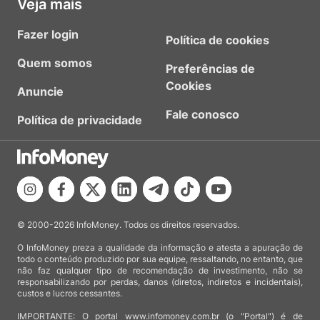
Veja mais
Fazer login
Política de cookies
Quem somos
Preferências de
Cookies
Anuncie
Fale conosco
Política de privacidade
© 2000-2026 InfoMoney. Todos os direitos reservados.
O InfoMoney preza a qualidade da informação e atesta a apuração de
todo o conteúdo produzido por sua equipe, ressaltando, no entanto, que
não faz qualquer tipo de recomendação de investimento, não se
responsabilizando por perdas, danos (diretos, indiretos e incidentais),
custos e lucros cessantes.
IMPORTANTE: O portal www.infomoney.com.br (o "Portal") é de