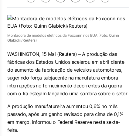
Montadora de modelos elétricos da Foxconn nos EUA (Foto: Quinn
Glabicki/Reuters)
WASHINGTON, 15 ⁠Mai (Reuters) – A ⁠produção das
fábricas ‌dos Estados Unidos acelerou em abril diante
‌do aumento da fabricação de veículos automotores,
sugerindo força subjacente na ⁠manufatura ‌embora
interrupções ⁠no fornecimento decorrentes da guerra
com o Irã estejam lançando uma sombra ​sobre o setor.
A produção manufatureira ​aumentou 0,6% no mês
passado, após um ganho revisado para cima ‌de 0,1% ​
em março, informou o Federal Reserve nesta ⁠sexta-
feira.