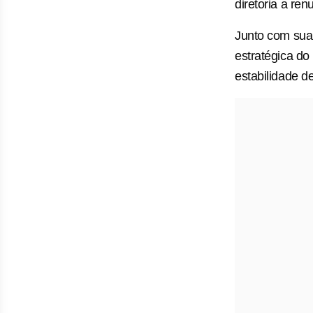
diretoria a re
Junto com sua
estratégica d
estabilidade d