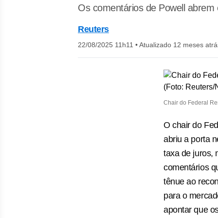
Os comentários de Powell abrem 
Reuters
22/08/2025 11h11
•
Atualizado 12 meses atrá
Chair do Federal Re
O chair do Fed
abriu a porta n
taxa de juros
comentários q
tênue ao recon
para o mercad
apontar que os