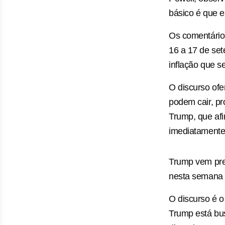
básico é que e
Os comentário
16 a 17 de se
inflação que s
O discurso of
podem cair, p
Trump, que afi
imediatamente
Trump vem pre
nesta semana p
O discurso é 
Trump está bu