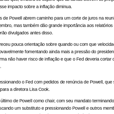
sse impacto sobre a inflação diminua.
s de Powell abrem caminho para um corte de juros na reun
tembro, mas também dão grande importância aos relatórios
erão divulgados antes disso.
ereceu pouca orientação sobre quando ou com que velocida
rovavelmente fomentando ainda mais a pressão do presiden
rma não haver risco de inflação e que o Fed deveria cortar 
.
ssionando o Fed com pedidos de renúncia de Powell, que
ara a diretora Lisa Cook.
o último de Powell como chair, com seu mandato terminand
scando um substituto e pressionando Powell e outros mem