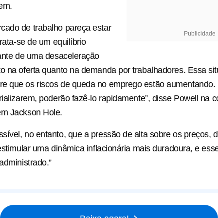
em.
cado de trabalho pareça estar
Publicidade
trata-se de um equilíbrio
tante de uma desaceleração
o na oferta quanto na demanda por trabalhadores. Essa si
e que os riscos de queda no emprego estão aumentando. 
rializarem, poderão fazê-lo rapidamente”, disse Powell na c
em Jackson Hole.
ível, no entanto, que a pressão de alta sobre os preços, 
 estimular uma dinâmica inflacionária mais duradoura, e ess
 administrado.”