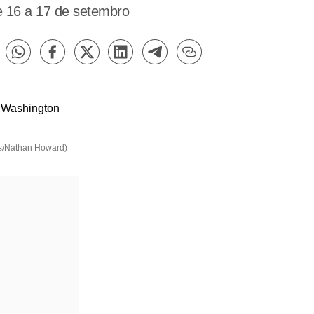
e 16 a 17 de setembro
rs/Nathan Howard)