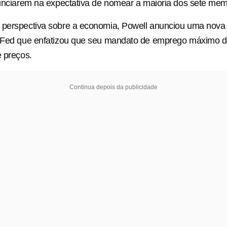
nunciarem na expectativa de nomear a maioria dos sete me
 perspectiva sobre a economia, Powell anunciou uma nova 
o Fed que enfatizou que seu mandato de emprego máximo 
e preços.
Continua depois da publicidade