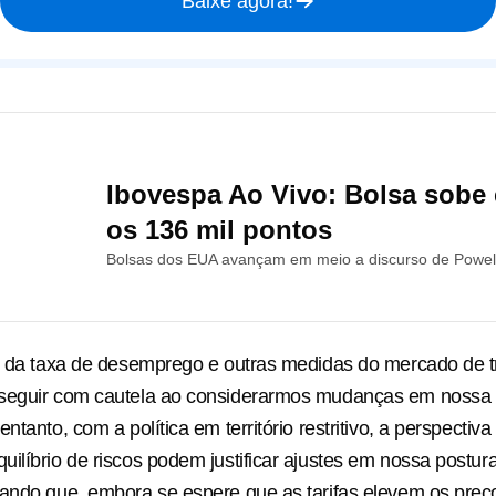
Baixe agora!
Ibovespa Ao Vivo: Bolsa sobe 
os 136 mil pontos
Bolsas dos EUA avançam em meio a discurso de Powel
e da taxa de desemprego e outras medidas do mercado de t
seguir com cautela ao considerarmos mudanças em nossa p
ntanto, com a política em território restritivo, a perspectiva
ilíbrio de riscos podem justificar ajustes em nossa postura
ando que, embora se espere que as tarifas elevem os preço