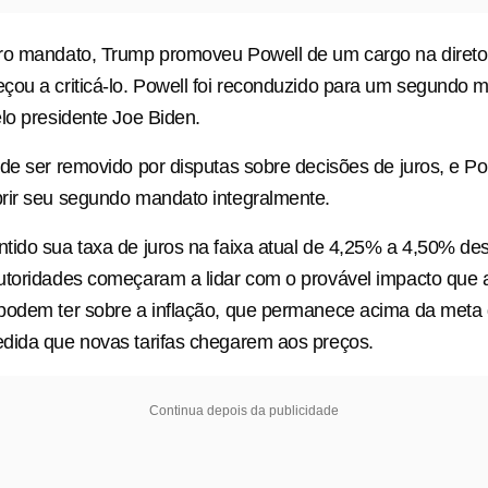
o mandato, Trump promoveu Powell de um cargo na diretori
ou a criticá-lo. Powell foi reconduzido para um segundo 
lo presidente Joe Biden.
de ser removido por disputas sobre decisões de juros, e Po
rir seu segundo mandato integralmente.
tido sua taxa de juros na faixa atual de 4,25% a 4,50% d
toridades começaram a lidar com o provável impacto que a
podem ter sobre a inflação, que permanece acima da meta
dida que novas tarifas chegarem aos preços.
Continua depois da publicidade