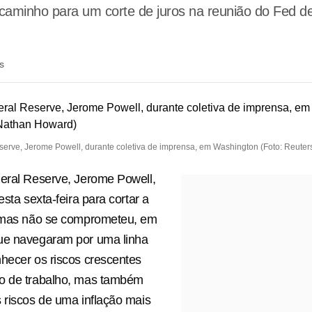
caminho para um corte de juros na reunião do Fed d
s
serve, Jerome Powell, durante coletiva de imprensa, em Washington (Foto: Reute
eral Reserve, Jerome Powell,
esta sexta-feira para cortar a
, mas não se comprometeu, em
ue navegaram por uma linha
hecer os riscos crescentes
o de trabalho, mas também
 riscos de uma inflação mais