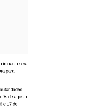
o impacto será
ora para
 autoridades
 mês de agosto
6 e 17 de