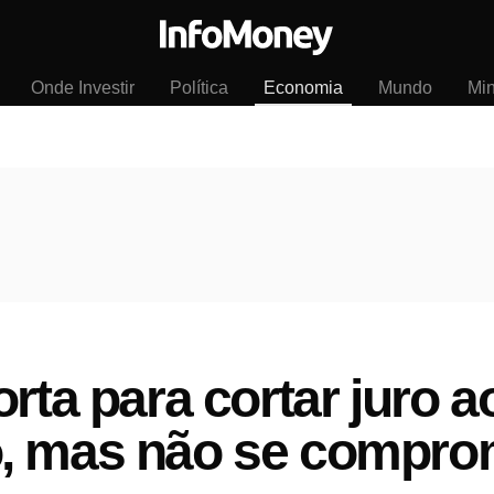
Onde Investir
Política
Economia
Mundo
Mi
rta para cortar juro ao
, mas não se compro