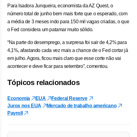
Para Isadora Junqueira, economista da AZ Quest, o
número total de junho bem mais forte que o esperado, com
a média de 3 meses indo para 150 mil vagas criadas, o que
o Fed considera um patamar muito sólido.
“Na parte do desemprego, a surpresa foi sair de 4,2% para
4,1%, afastando cada vez mais a chance de o Fed cortar já
em julho. Agora, ficou mais claro que esse corte não vai
acontecer e deve ficar para setembro”, comentou.
Tópicos relacionados
Economia
EUA
Federal Reserve
Juros nos EUA
Mercado de trabalho americano
Payroll