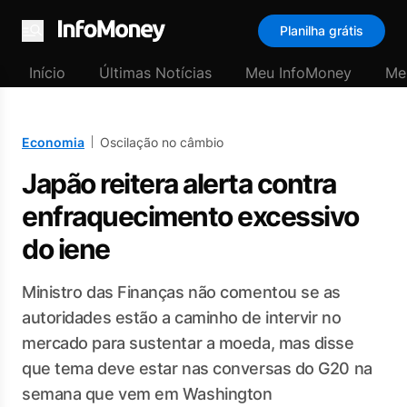
Planilha grátis
Menu
Início
Últimas Notícias
Meu InfoMoney
Me
Economia
Oscilação no câmbio
Japão reitera alerta contra
enfraquecimento excessivo
do iene
Ministro das Finanças não comentou se as
autoridades estão a caminho de intervir no
mercado para sustentar a moeda, mas disse
que tema deve estar nas conversas do G20 na
semana que vem em Washington