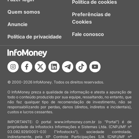
Política de cookies
Quem somos
Preferências de
Cookies
Anuncie
Fale conosco
Política de privacidade
© 2000-2026 InfoMoney. Todos os direitos reservados.
O InfoMoney preza a qualidade da informação e atesta a apuração de
todo o conteúdo produzido por sua equipe, ressaltando, no entanto, que
não faz qualquer tipo de recomendação de investimento, não se
responsabilizando por perdas, danos (diretos, indiretos e incidentais),
custos e lucros cessantes.
IMPORTANTE: O portal www.infomoney.com.br (o "Portal") é de
propriedade da Infostocks Informações e Sistemas Ltda. (CNPJ/MF nº
03.082.929/0001-03) ("Infostocks"), sociedade controlada,
indiretamente, pela XP Controle Participações S/A (CNPJ/MF nº