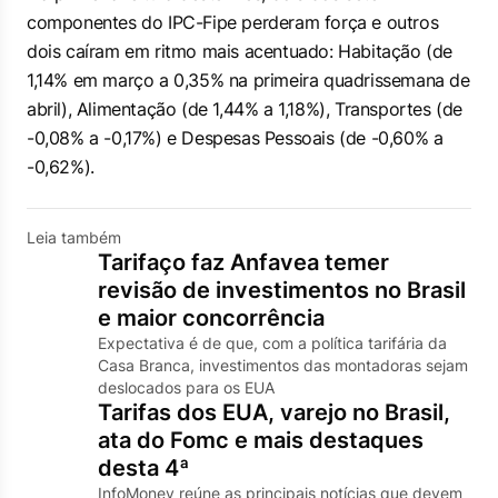
componentes do IPC-Fipe perderam força e outros
dois caíram em ritmo mais acentuado: Habitação (de
1,14% em março a 0,35% na primeira quadrissemana de
abril), Alimentação (de 1,44% a 1,18%), Transportes (de
-0,08% a -0,17%) e Despesas Pessoais (de -0,60% a
-0,62%).
Leia também
Tarifaço faz Anfavea temer
revisão de investimentos no Brasil
e maior concorrência
Expectativa é de que, com a política tarifária da
Casa Branca, investimentos das montadoras sejam
deslocados para os EUA
Tarifas dos EUA, varejo no Brasil,
ata do Fomc e mais destaques
desta 4ª
InfoMoney reúne as principais notícias que devem