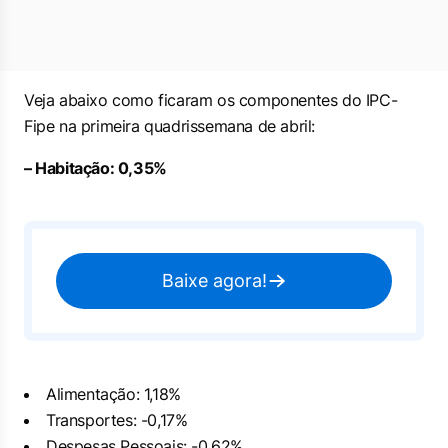
Veja abaixo como ficaram os componentes do IPC-
Fipe na primeira quadrissemana de abril:
– Habitação: 0,35%
Baixe agora!
Alimentação: 1,18%
Transportes: -0,17%
Despesas Pessoais: -0,62%