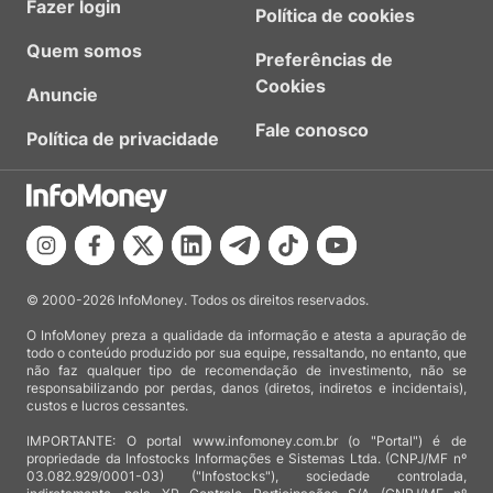
Fazer login
Política de cookies
Quem somos
Preferências de
Cookies
Anuncie
Fale conosco
Política de privacidade
© 2000-2026 InfoMoney. Todos os direitos reservados.
O InfoMoney preza a qualidade da informação e atesta a apuração de
todo o conteúdo produzido por sua equipe, ressaltando, no entanto, que
não faz qualquer tipo de recomendação de investimento, não se
responsabilizando por perdas, danos (diretos, indiretos e incidentais),
custos e lucros cessantes.
IMPORTANTE: O portal www.infomoney.com.br (o "Portal") é de
propriedade da Infostocks Informações e Sistemas Ltda. (CNPJ/MF nº
03.082.929/0001-03) ("Infostocks"), sociedade controlada,