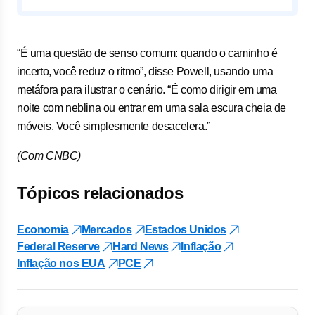
“É uma questão de senso comum: quando o caminho é
incerto, você reduz o ritmo”, disse Powell, usando uma
metáfora para ilustrar o cenário. “É como dirigir em uma
noite com neblina ou entrar em uma sala escura cheia de
móveis. Você simplesmente desacelera.”
(Com CNBC)
Tópicos relacionados
Economia
Mercados
Estados Unidos
Federal Reserve
Hard News
Inflação
Inflação nos EUA
PCE