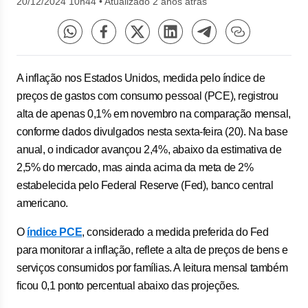
20/12/2024 10h44
•
Atualizado 2 anos atrás
A inflação nos Estados Unidos, medida pelo índice de
preços de gastos com consumo pessoal (PCE), registrou
alta de apenas 0,1% em novembro na comparação mensal,
conforme dados divulgados nesta sexta-feira (20). Na base
anual, o indicador avançou 2,4%, abaixo da estimativa de
2,5% do mercado, mas ainda acima da meta de 2%
estabelecida pelo Federal Reserve (Fed), banco central
americano.
O
índice PCE
, considerado a medida preferida do Fed
para monitorar a inflação, reflete a alta de preços de bens e
serviços consumidos por famílias. A leitura mensal também
ficou 0,1 ponto percentual abaixo das projeções.