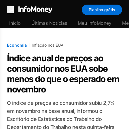
Planilha grátis
Menu
Início
Últimas Notícias
Meu InfoMoney
Me
Economia
Inflação nos EUA
Índice anual de preços ao
consumidor nos EUA sobe
menos do que o esperado em
novembro
O índice de preços ao consumidor subiu 2,7%
em novembro na base anual, informou o
Escritório de Estatísticas do Trabalho do
Departamento do Trabalho nesta quinta-feira