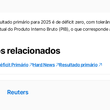
ultado primário para 2025 é de déficit zero, com tolerân
ual do Produto Interno Bruto (PIB), o que corresponde 
s relacionados
éficit Primário
Hard News
Resultado primário
Reuters