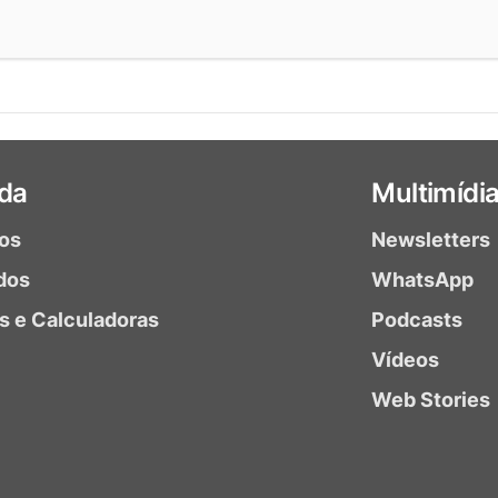
da
Multimídi
ios
Newsletters
dos
WhatsApp
as e Calculadoras
Podcasts
Vídeos
Web Stories