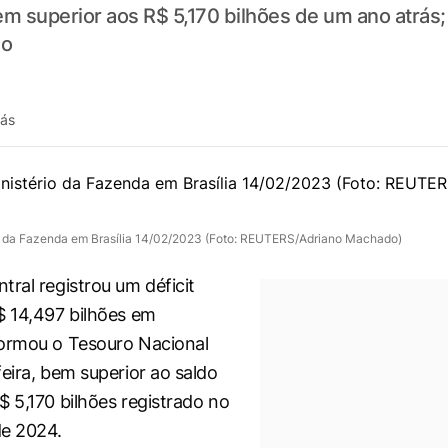
m superior aos R$ 5,170 bilhões de um ano atrás;
do
rás
io da Fazenda em Brasília 14/02/2023 (Foto: REUTERS/Adriano Machado)
tral registrou um déficit
$ 14,497 bilhões em
formou o Tesouro Nacional
feira, bem superior ao saldo
$ 5,170 bilhões registrado no
e 2024.