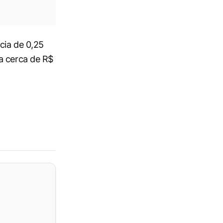
cia de 0,25
a cerca de R$