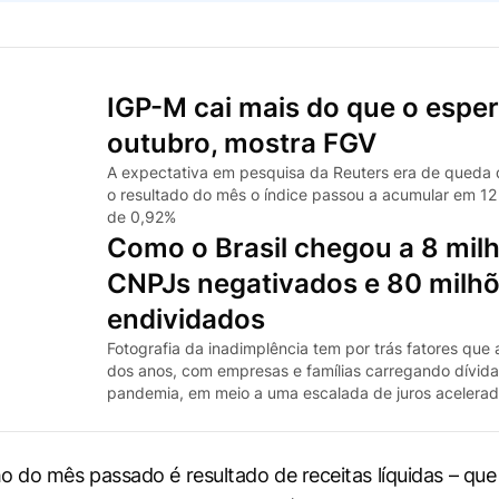
IGP-M cai mais do que o espe
outubro, mostra FGV
A expectativa em pesquisa da Reuters era de queda
o resultado do mês o índice passou a acumular em 1
de 0,92%
Como o Brasil chegou a 8 mil
CNPJs negativados e 80 milh
endividados
Fotografia da inadimplência tem por trás fatores que
dos anos, com empresas e famílias carregando dívid
pandemia, em meio a uma escalada de juros acelera
do mês passado é resultado de receitas líquidas – qu