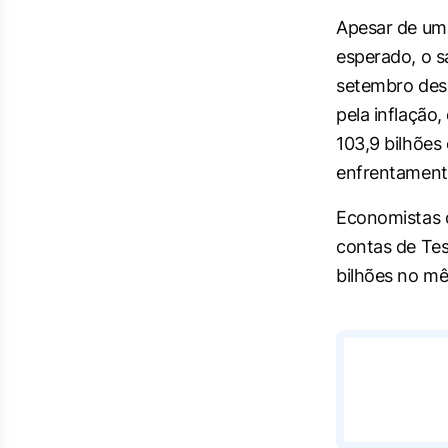
Apesar de um
esperado, o s
setembro des
pela inflação
103,9 bilhões
enfrentament
Economistas 
contas de Teso
bilhões no mê