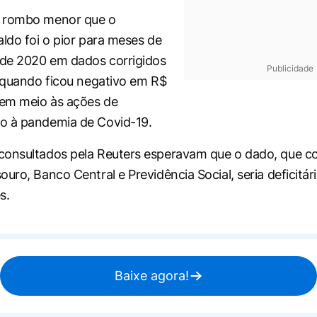
 rombo menor que o
aldo foi o pior para meses de
de 2020 em dados corrigidos
Publicidade
, quando ficou negativo em R$
 em meio às ações de
o à pandemia de Covid-19.
consultados pela Reuters esperavam que o dado, que 
uro, Banco Central e Previdência Social, seria deficitár
s.
Baixe agora!