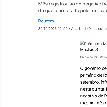
Mês registrou saldo negativo be
do que o projetado pelo merca
Reuters
30/10/2025 10h22
•
Atualizado 9 meses at
Prédio do Ministér
O governo cen
primário de R
setembro, in
nesta quinta-
negativo de R
mesmo mês d