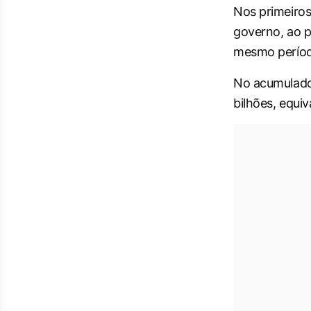
Nos primeiros
governo, ao 
mesmo períod
No acumulado 
bilhões, equi