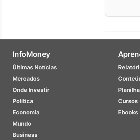
InfoMoney
Apren
Últimas Notícias
Relatór
Mercados
Conteú
Onde Investir
Planilh
Política
Cursos
Economia
Ebooks
Mundo
Business