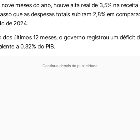
 nove meses do ano, houve alta real de 3,5% na receita 
passo que as despesas totais subiram 2,8% em compara
o de 2024.
dos últimos 12 meses, o governo registrou um déficit 
valente a 0,32% do PIB.
Continua depois da publicidade