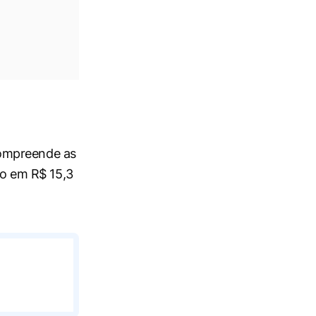
compreende as
io em R$ 15,3