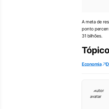
A meta de res
ponto percent
31 bilhões.
Tópico
Economia
D