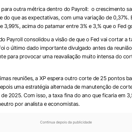
 para outra métrica dentro do Payroll: o crescimento sal
te do que as expectativas, com uma variação de 0,37%.
de 3,99%, acima do patamar entre 3% e 3,% que o Fed go
o Payroll consolidou a visão de que o Fed vai cortar a t
Foi o último dado importante divulgado antes da reunião
ente para provocar uma reavaliação muito intensa do co
imas reuniões, a XP espera outro corte de 25 pontos b
epois uma estratégia alternada de manutenção de cor
o de 2025. Com isso, a taxa fina do ano que ficaria em 3
eutro por analista e economistas.
Continua depois da publicidade