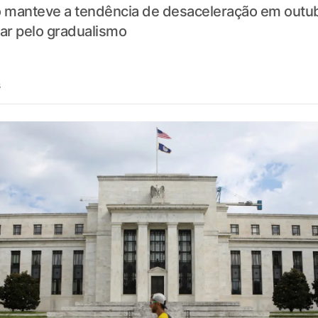
 manteve a tendência de desaceleração em outu
tar pelo gradualismo
s