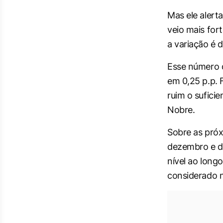
Mas ele alerta
veio mais for
a variação é 
Esse número d
em 0,25 p.p. 
ruim o sufici
Nobre.
Sobre as próx
dezembro e d
nível ao long
considerado n