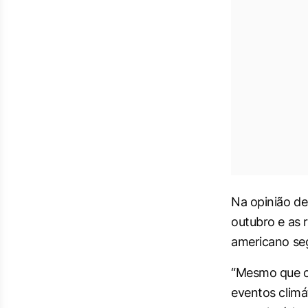
Na opinião de
outubro e as 
americano se
“Mesmo que o 
eventos climá