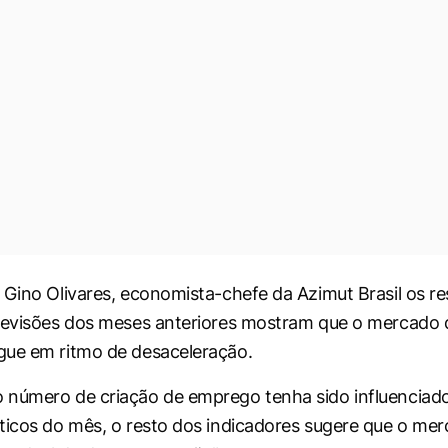
 Gino Olivares, economista-chefe da Azimut Brasil os re
revisões dos meses anteriores mostram que o mercado 
gue em ritmo de desaceleração.
número de criação de emprego tenha sido influenciado
ticos do mês, o resto dos indicadores sugere que o me