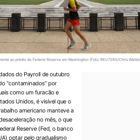
rente ao prédio do Federal Reserve em Washington (Foto: REUTERS/Chris Wattie
dados do Payroll de outubro
ido “contaminados” por
uais como um furacão e
tados Unidos, é visível que o
rabalho americano manteve a
desaceleração no mês, o que
Federal Reserve (Fed, o banco
UA) optar pelo gradualismo