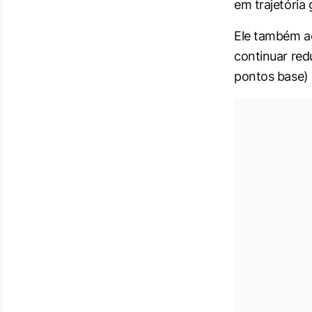
em trajetória
Ele também ac
continuar red
pontos base) 