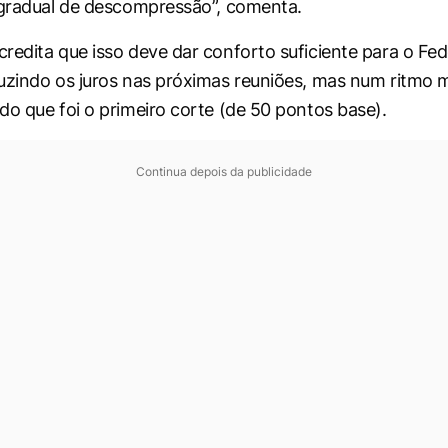
 gradual de descompressão”, comenta.
redita que isso deve dar conforto suficiente para o Fed
uzindo os juros nas próximas reuniões, mas num ritmo 
do que foi o primeiro corte (de 50 pontos base).
Continua depois da publicidade