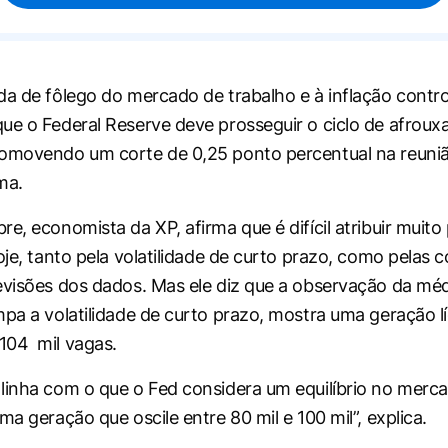
da de fôlego do mercado de trabalho e à inflação contro
ue o Federal Reserve deve prosseguir o ciclo de afrou
romovendo um corte de 0,25 ponto percentual na reuni
ma.
e, economista da XP, afirma que é difícil atribuir muito
oje, tanto pela volatilidade de curto prazo, como pelas 
evisões dos dados. Mas ele diz que a observação da mé
mpa a volatilidade de curto prazo, mostra uma geração l
104 mil vagas.
linha com o que o Fed considera um equilíbrio no merc
ma geração que oscile entre 80 mil e 100 mil”, explica.