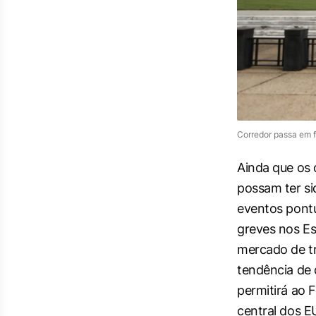
Corredor passa em f
Ainda que os 
possam ter s
eventos pont
greves nos Es
mercado de t
tendência de 
permitirá ao 
central dos E