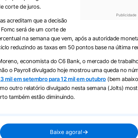
e corte de juros.
Publicidade
as acreditam que a decisão
 Fomc será de um corte de
rcentual na semana que vem, após a autoridade monetá
clo reduzindo as taxas em 50 pontos base na última re
 Moreno, economista do C6 Bank, o mercado de trabalh
não o Payroll divulgado hoje mostrou uma queda no nú
3 mil em setembro para 12 mil em outubro
(bem abaixo
mo outro relatório divulgado nesta semana (Jolts) most
rto também estão diminuindo.
Baixe agora!