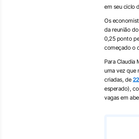
em seu ciclo d
Os economist
da reunião do
0,25 ponto pe
começado o ci
Para Claudia
uma vez que 
criadas, de
22
esperado), co
vagas em abe