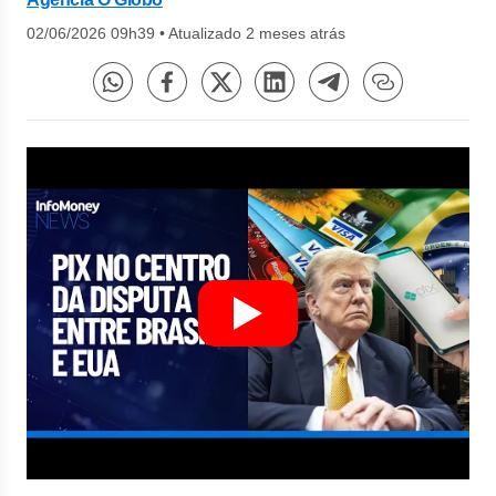
02/06/2026 09h39
•
Atualizado 2 meses atrás