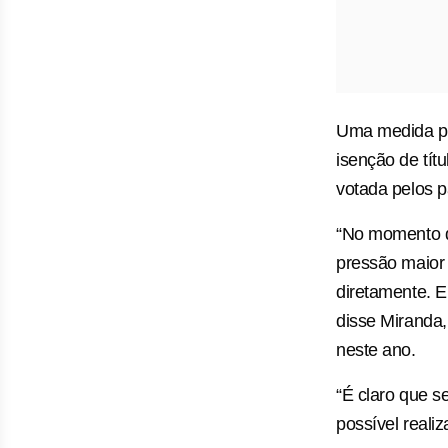
Uma medida pro
isenção de tít
votada pelos p
“No momento q
pressão maior
diretamente. E
disse Miranda,
neste ano.
“É claro que s
possível realiz