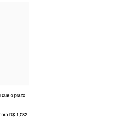
u que o prazo
 para R$ 1,032