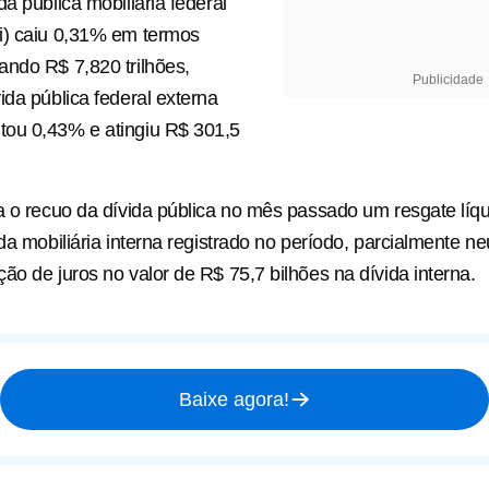
a pública mobiliária federal
i) caiu 0,31% em termos
ndo R$ 7,820 trilhões,
Publicidade
ida pública federal externa
ou 0,43% e atingiu R$ 301,5
a o recuo da dívida pública no mês passado um resgate líq
da mobiliária interna registrado no período, parcialmente ne
ão de juros no valor de R$ 75,7 bilhões na dívida interna.
Baixe agora!