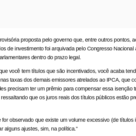
visória proposta pelo governo que, entre outros pontos, 
ulos de investimento foi arquivada pelo Congresso Nacional
arlamentares dentro do prazo legal.
ue você tem títulos que são incentivados, você acaba ten
 nas taxas dos demais emissores atrelados ao IPCA, que 
les precisam ter um prêmio para compensar essa isenção tri
 ressaltando que os juros reais dos títulos públicos estão p
e for observado que existe um volume excessivo (de títulos i
ar alguns ajustes, sim, na política.”