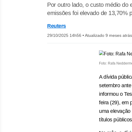
Por outro lado, o custo médio d
emissões foi elevado de 13,70% 
Reuters
29/10/2025 14h56
•
Atualizado 9 meses atrás
Foto: Rafa Nedderme
A dívida públi
setembro ante 
informou o Tes
feira (29), e
uma elevação 
títulos públicos