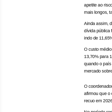
apetite ao ris
mais longos, t
Ainda assim, 
dívida públic
indo de 11,65
O custo médio 
13,70% para 1
quando o país
mercado sobre 
O coordenador
afirmou que o 
recuo em 2026 