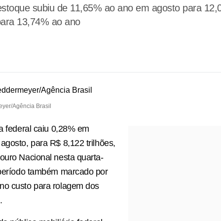
o estoque subiu de 11,65% ao ano em agosto para 12
para 13,74% ao ano
yer/Agência Brasil
ca federal caiu 0,28% em
agosto, para R$ 8,122 trilhões,
ouro Nacional nesta quarta-
m período também marcado por
no custo para rolagem dos
.