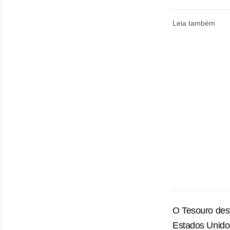
Leia também
O Tesouro des
Estados Unidos