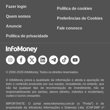
Fazer login
Política de cookies
Quem somos
Preferências de Cookies
Anuncie
Fale conosco
Política de privacidade
© 2000-2026 InfoMoney. Todos os direitos reservados.
O InfoMoney preza a qualidade da informação e atesta a apuração de
todo o conteúdo produzido por sua equipe, ressaltando, no entanto, que
não faz qualquer tipo de recomendação de investimento, não se
responsabilizando por perdas, danos (diretos, indiretos e incidentais),
custos e lucros cessantes.
IMPORTANTE: O portal www.infomoney.com.br (o "Portal") é de
propriedade da Infostocks Informações e Sistemas Ltda. (CNPJ/MF nº