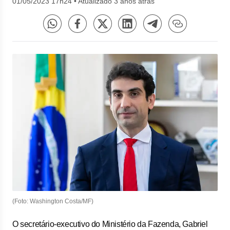
01/05/2023 17h24
•
Atualizado 3 anos atrás
(Foto: Washington Costa/MF)
O secretário-executivo do Ministério da Fazenda, Gabriel