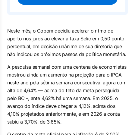
Neste mês, o Copom decidiu acelerar o ritmo de
aperto nos juros ao elevar a taxa Selic em 0,50 ponto
percentual, em decisão unânime de sua diretoria que
não indicou os próximos passos da política monetária.
A pesquisa semanal com uma centena de economistas
mostrou ainda um aumento na projeção para o IPCA
neste ano pela sétima semana consecutiva, agora com
alta de 4,64% — acima do teto da meta perseguida
pelo BC –, ante 4,62% há uma semana. Em 2025, o
avanço do índice deve chegar a 4,12%, acima dos
4,10% projetados anteriormente, e em 2026 a conta
subiu a 3,70%, de 3,65%.
O centro da meta oficial para a inflação é de 3,00%,