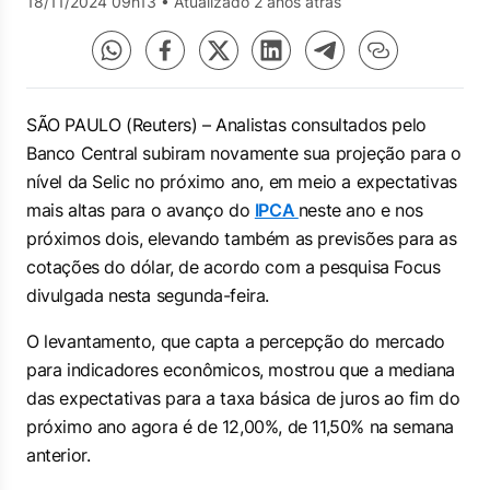
18/11/2024 09h13
•
Atualizado 2 anos atrás
SÃO PAULO (Reuters) – Analistas consultados pelo
Banco Central subiram novamente sua projeção para o
nível da Selic no próximo ano, em meio a expectativas
mais altas para o avanço do
IPCA
neste ano e nos
próximos dois, elevando também as previsões para as
cotações do dólar, de acordo com a pesquisa Focus
divulgada nesta segunda-feira.
O levantamento, que capta a percepção do mercado
para indicadores econômicos, mostrou que a mediana
das expectativas para a taxa básica de juros ao fim do
próximo ano agora é de 12,00%, de 11,50% na semana
anterior.