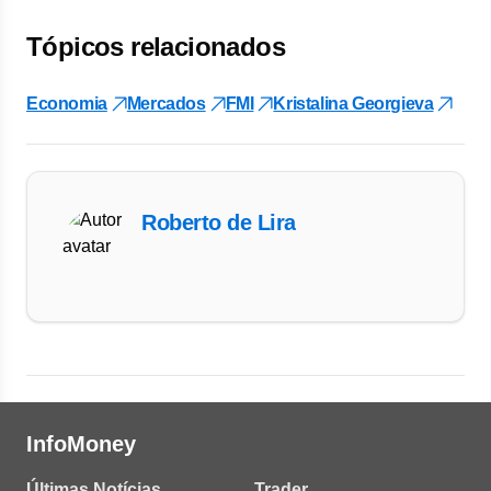
Tópicos relacionados
Economia
Mercados
FMI
Kristalina Georgieva
Roberto de Lira
InfoMoney
Últimas Notícias
Trader