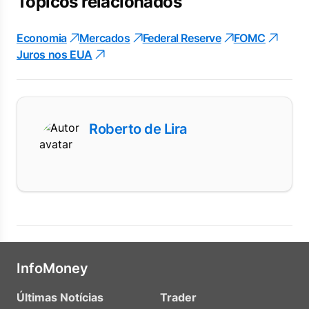
Tópicos relacionados
Economia
Mercados
Federal Reserve
FOMC
Juros nos EUA
Roberto de Lira
InfoMoney
Últimas Notícias
Trader