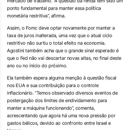
mercado de trabalho. “A questão da renda tem sido um
ponto fundamental para manter essa política
monetária restritiva”, afirma.
Assim, o Fomc deve optar novamente por manter a
taxa de juros inalterada, uma vez que o atual ciclo
restritivo não surtiu o total efeito na economia.
Agostini também acha que o grande sinal esperado é
que o Fed não vai descartar novas altas, no final deste
ano ou no início do próximo.
Ela também espera alguma menção à questão fiscal
nos EUA e sua contribuição para o controle
inflacionário. “Temos observado diversos eventos de
postergação dos limites de endividamento para
manter a máquina funcionando”, comenta,
acrescentando que agora há uma nova pressão por
gastos bélicos, devido ao confronto entre Israel e