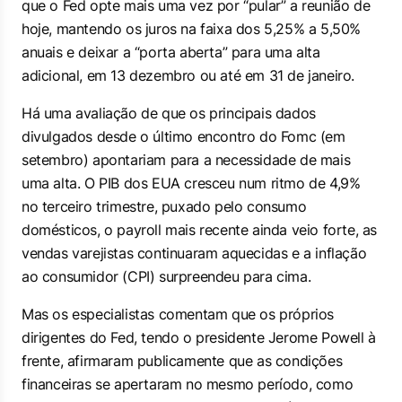
que o Fed opte mais uma vez por “pular” a reunião de
hoje, mantendo os juros na faixa dos 5,25% a 5,50%
anuais e deixar a “porta aberta” para uma alta
adicional, em 13 dezembro ou até em 31 de janeiro.
Há uma avaliação de que os principais dados
divulgados desde o último encontro do Fomc (em
setembro) apontariam para a necessidade de mais
uma alta. O PIB dos EUA cresceu num ritmo de 4,9%
no terceiro trimestre, puxado pelo consumo
domésticos, o payroll mais recente ainda veio forte, as
vendas varejistas continuaram aquecidas e a inflação
ao consumidor (CPI) surpreendeu para cima.
Mas os especialistas comentam que os próprios
dirigentes do Fed, tendo o presidente Jerome Powell à
frente, afirmaram publicamente que as condições
financeiras se apertaram no mesmo período, como