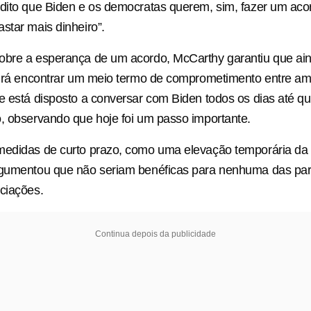
dito que Biden e os democratas querem, sim, fazer um aco
star mais dinheiro”.
obre a esperança de um acordo, McCarthy garantiu que ain
girá encontrar um meio termo de comprometimento entre am
e está disposto a conversar com Biden todos os dias até q
, observando que hoje foi um passo importante.
edidas de curto prazo, como uma elevação temporária da d
rgumentou que não seriam benéficas para nenhuma das par
ciações.
Continua depois da publicidade