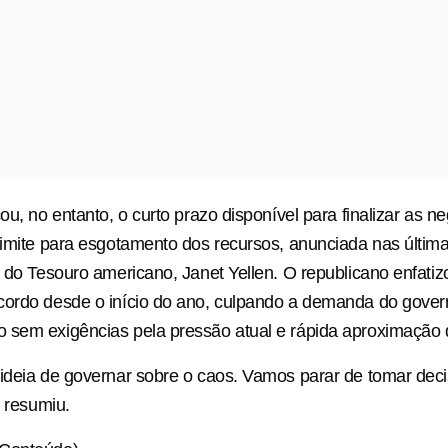
cou, no entanto, o curto prazo disponível para finalizar as 
limite para esgotamento dos recursos, anunciada nas últi
a do Tesouro americano, Janet Yellen. O republicano enfatiz
cordo desde o início do ano, culpando a demanda do gover
sem exigências pela pressão atual e rápida aproximação da
 ideia de governar sobre o caos. Vamos parar de tomar de
, resumiu.