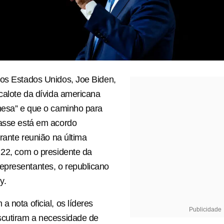
os Estados Unidos, Joe Biden,
 calote da dívida americana
mesa” e que o caminho para
passe está em acordo
urante reunião na última
 22, com o presidente da
presentantes, o republicano
y.
 nota oficial, os líderes
Publicidade
scutiram a necessidade de