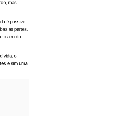
rdo, mas
da é possível
bas as partes.
ue o acordo
ívida, o
tes e sim uma