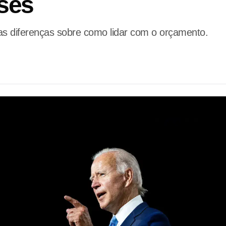
ses
s diferenças sobre como lidar com o orçamento.