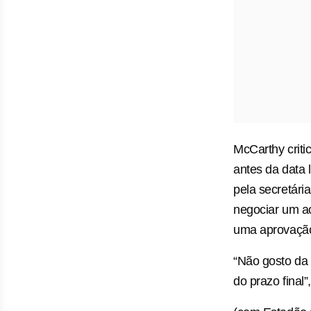
McCarthy criti
antes da data 
pela secretári
negociar um a
uma aprovação 
“Não gosto da
do prazo final”