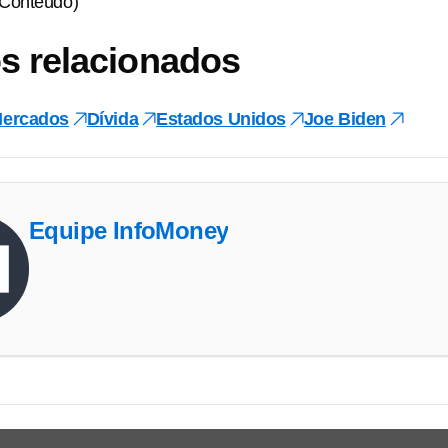
 Conteúdo)
s relacionados
ercados
Dívida
Estados Unidos
Joe Biden
Equipe InfoMoney