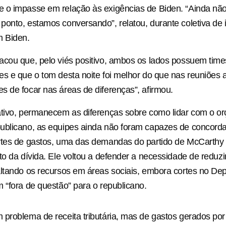
 o impasse em relação às exigências de Biden. “Ainda nã
onto, estamos conversando”, relatou, durante coletiva de
m Biden.
cou que, pelo viés positivo, ambos os lados possuem time
s e que o tom desta noite foi melhor do que nas reuniões a
 de focar nas áreas de diferenças”, afirmou.
ativo, permanecem as diferenças sobre como lidar com o o
ublicano, as equipes ainda não foram capazes de concorda
rtes de gastos, uma das demandas do partido de McCarthy 
to da dívida. Ele voltou a defender a necessidade de reduzi
ltando os recursos em áreas sociais, embora cortes no De
 “fora de questão” para o republicano.
problema de receita tributária, mas de gastos gerados po