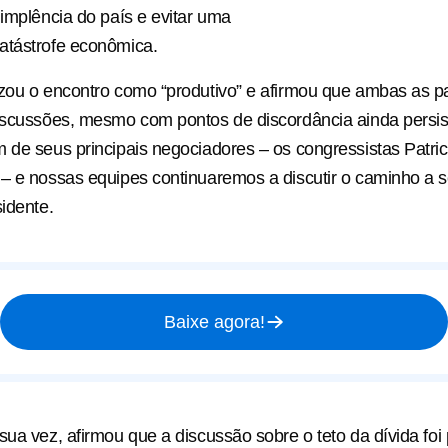
dimplência do país e evitar uma
atástrofe econômica.
izou o encontro como “produtivo” e afirmou que ambas as 
iscussões, mesmo com pontos de discordância ainda persis
 de seus principais negociadores – os congressistas Patr
– e nossas equipes continuaremos a discutir o caminho a s
sidente.
Baixe agora!
sua vez, afirmou que a discussão sobre o teto da dívida foi