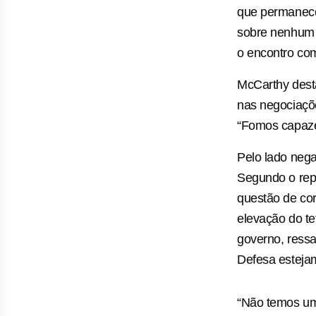
que permanece
sobre nenhum p
o encontro co
McCarthy desta
nas negociaçõe
“Fomos capazes
Pelo lado neg
Segundo o rep
questão de co
elevação do te
governo, ressa
Defesa estejam
“Não temos um 