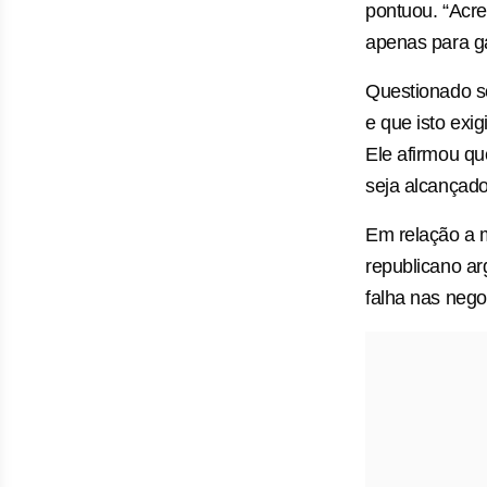
pontuou. “Acre
apenas para ga
Questionado s
e que isto exi
Ele afirmou qu
seja alcançado
Em relação a m
republicano a
falha nas nego