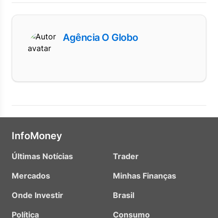
Agência O Globo
InfoMoney
Últimas Notícias
Trader
Mercados
Minhas Finanças
Onde Investir
Brasil
Política
Consumo