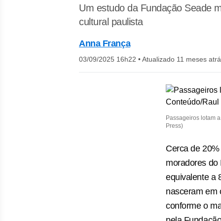
Um estudo da Fundação Seade mos
cultural paulista
Anna França
03/09/2025 16h22
•
Atualizado 11 meses atr
Passageiros lotam a
Press)
Cerca de 20% 
moradores do 
equivalente a 
nasceram em o
conforme o mai
pela Fundação