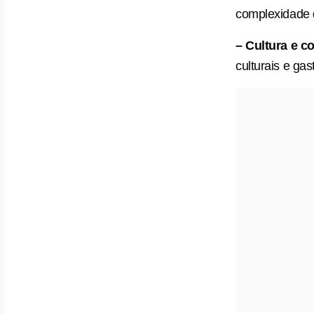
complexidade d
– Cultura e 
culturais e ga