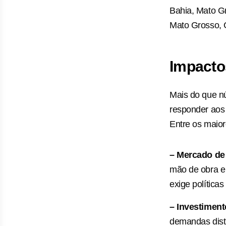
Bahia, Mato Gr
Mato Grosso, 
Impacto
Mais do que n
responder aos
Entre os maior
– Mercado de 
mão de obra e
exige política
– Investiment
demandas dist