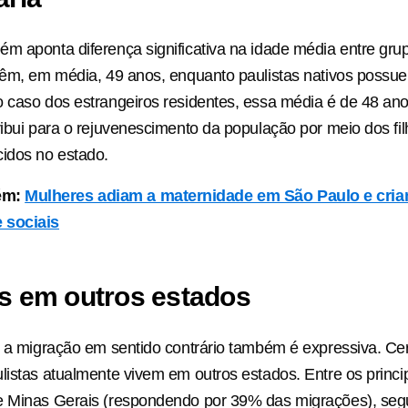
m aponta diferença significativa na idade média entre gr
têm, em média, 49 anos, enquanto paulistas nativos possu
 caso dos estrangeiros residentes, essa média é de 48 an
ribui para o rejuvenescimento da população por meio dos fi
idos no estado.
ém:
Mulheres adiam a maternidade em São Paulo e cria
 sociais
as em outros estados
, a migração em sentido contrário também é expressiva. Ce
listas atualmente vivem em outros estados. Entre os princi
e Minas Gerais (respondendo por 39% das migrações), seg