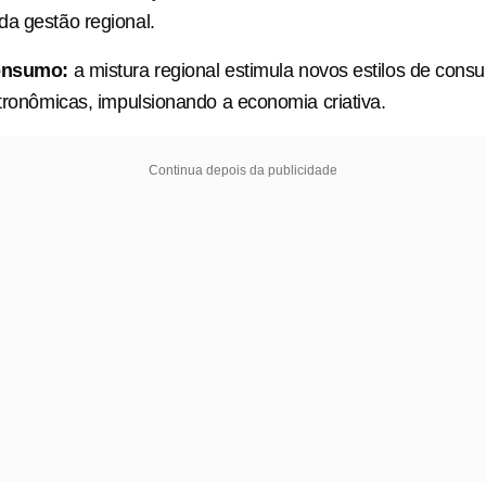
a gestão regional.
consumo:
a mistura regional estimula novos estilos de consu
stronômicas, impulsionando a economia criativa.
Continua depois da publicidade