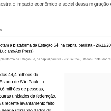
tra o impacto econômico e social dessa migração e 
ás
 plataforma da Estação Sé, na capital paulista - 26/11/2024 (Estadão Conteúdo/Ra
dos 44,4 milhões de
Estado de São Paulo, o
8,6 milhões de pessoas,
utras unidades da federação,
s recente levantamento feito
 Seade utilizando dados do