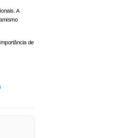
onais. A
inamismo
importância de