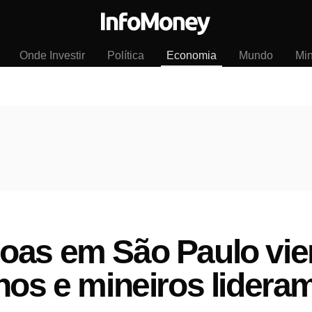
Onde Investir
Política
Economia
Mundo
Mi
oas em São Paulo vie
nos e mineiros lidera