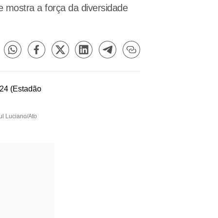
mostra a força da diversidade
ul Luciano/Ato