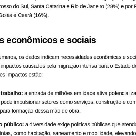
osso do Sul, Santa Catarina e Rio de Janeiro (28%) e por
Goiás e Ceará (16%).
s econômicos e sociais
úmeros, os dados indicam necessidades econômicas e soci
 impactos causados pela migração intensa para o Estado d
es impactos estão:
trabalho:
a entrada de milhões em idade ativa potencializa
 pode impulsionar setores como serviços, construção e co
s para formação dessa mão de obra.
o público:
a diversidade exige políticas públicas que aten
intas, como habitação, saneamento e mobilidade, elevando