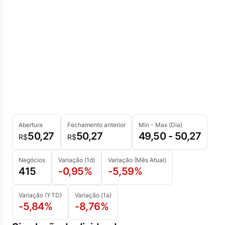
Abertura
Fechamento anterior
Min - Max (Dia)
50,27
50,27
49,50 - 50,27
R$
R$
Negócios
Variação (1d)
Variação (Mês Atual)
415
-0,95%
-5,59%
Variação (YTD)
Variação (1a)
-5,84%
-8,76%