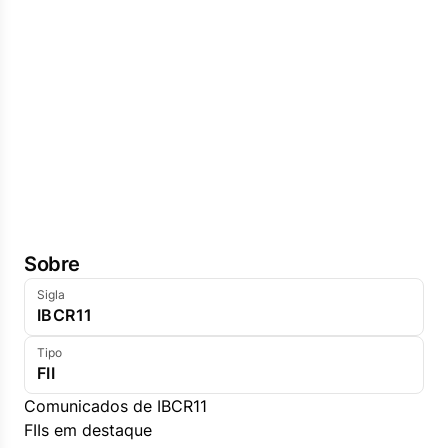
Sobre
Sigla
IBCR11
Tipo
FII
Comunicados de IBCR11
FIIs em destaque