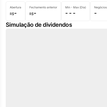
Abertura
Fechamento anterior
Min - Max (Dia)
Negócios
-
-
- - -
-
R$
R$
Simulação de dividendos