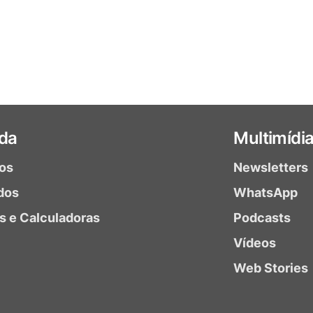
da
Multimídi
ios
Newsletters
dos
WhatsApp
as e Calculadoras
Podcasts
Vídeos
Web Stories