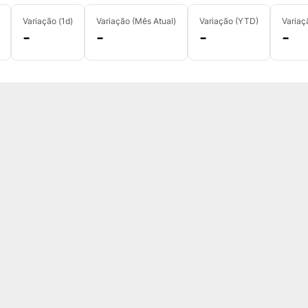
Variação (1d)
Variação (Mês Atual)
Variação (YTD)
Variaç
-
-
-
-