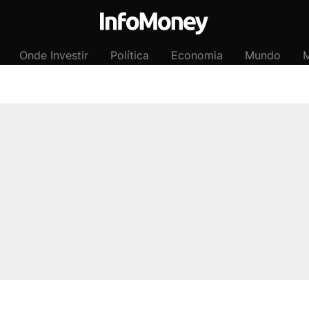
Onde Investir
Política
Economia
Mundo
M