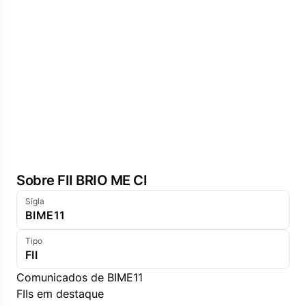
Sobre FII BRIO ME CI
Sigla
BIME11
Tipo
FII
Comunicados de BIME11
FIIs em destaque