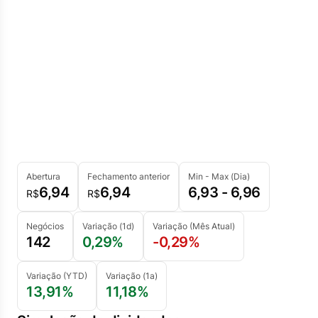
Abertura
Fechamento anterior
Min - Max (Dia)
6,94
6,94
6,93 - 6,96
R$
R$
Negócios
Variação (1d)
Variação (Mês Atual)
142
0,29%
-0,29%
Variação (YTD)
Variação (1a)
13,91%
11,18%