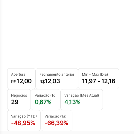
Abertura
Fechamento anterior
Min - Max (Dia)
12,00
12,03
11,97 - 12,16
R$
R$
Negócios
Variação (1d)
Variação (Mês Atual)
29
0,67%
4,13%
Variação (YTD)
Variação (1a)
-48,95%
-66,39%