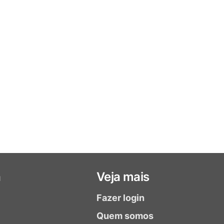
a
Veja mais
Fazer login
Quem somos