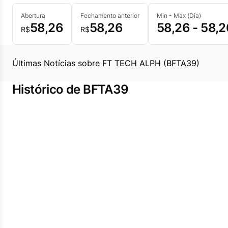
Abertura
Fechamento anterior
Min - Max (Dia)
58,26
58,26
58,26 - 58,2
R$
R$
Últimas Notícias sobre FT TECH ALPH (BFTA39)
Histórico de BFTA39