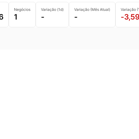
Negócios
Variação (1d)
Variação (Mês Atual)
Variação 
6
1
-
-
-3,5