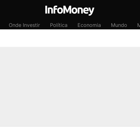
Onde Investir
Política
Economia
Mundo
M