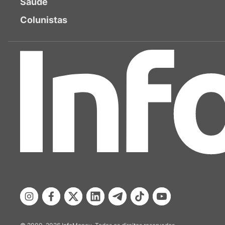
Saúde
Colunistas