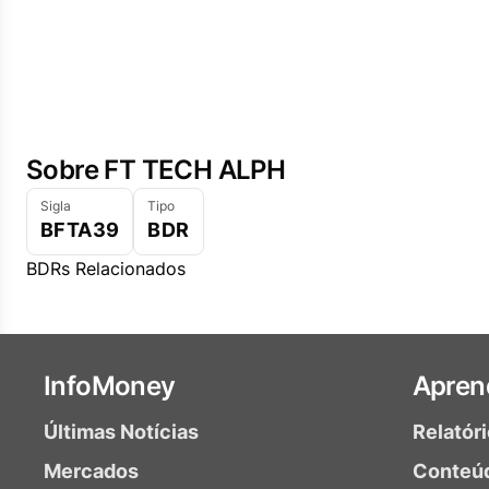
Sobre FT TECH ALPH
Sigla
Tipo
BFTA39
BDR
BDRs Relacionados
InfoMoney
Apren
Últimas Notícias
Relatór
Mercados
Conteú