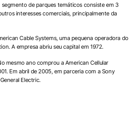
 O segmento de parques temáticos consiste em 3
outros interesses comerciais, principalmente da
a American Cable Systems, uma pequena operadora do
ion. A empresa abriu seu capital em 1972.
 No mesmo ano comprou a American Cellular
01. Em abril de 2005, em parceria com a Sony
eneral Electric.