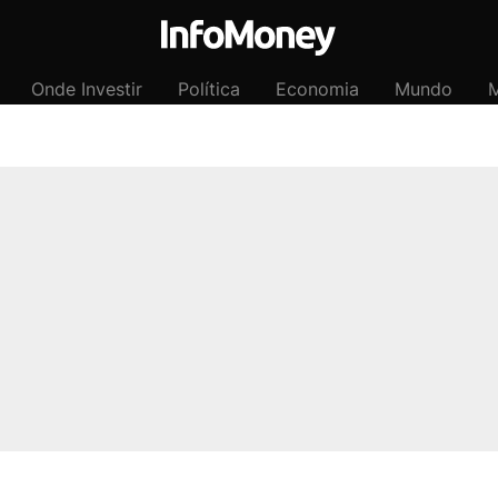
Onde Investir
Política
Economia
Mundo
M