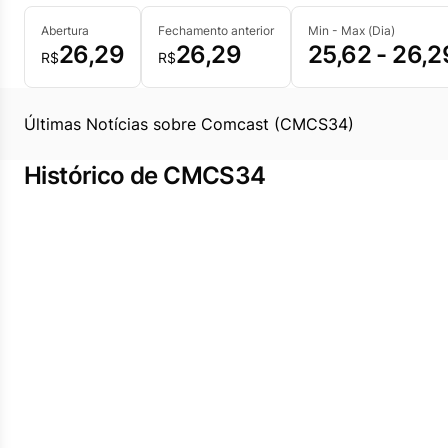
Abertura
Fechamento anterior
Min - Max (Dia)
26,29
26,29
25,62 - 26,2
R$
R$
Últimas Notícias sobre Comcast (CMCS34)
Histórico de CMCS34