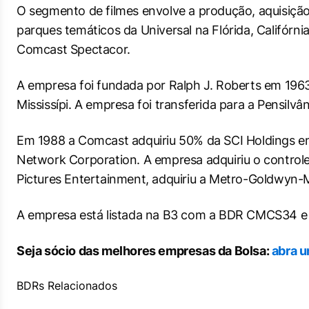
O segmento de filmes envolve a produção, aquisição
parques temáticos da Universal na Flórida, Califórn
Comcast Spectacor.
A empresa foi fundada por Ralph J. Roberts em 1963
Mississípi. A empresa foi transferida para a Pensi
Em 1988 a Comcast adquiriu 50% da SCI Holdings e
Network Corporation. A empresa adquiriu o control
Pictures Entertainment, adquiriu a Metro-Goldwyn-
A empresa está listada na B3 com a BDR CMCS34 e
Seja sócio das melhores empresas da Bolsa:
abra u
BDRs Relacionados