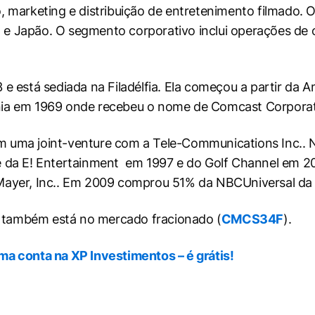
, marketing e distribuição de entretenimento filmado.
ia e Japão. O segmento corporativo inclui operações de 
 e está sediada na Filadélfia. Ela começou a partir d
lvânia em 1969 onde recebeu o nome de Comcast Corporat
m uma joint-venture com a Tele-Communications Inc..
e da E! Entertainment em 1997 e do Golf Channel em 20
Mayer, Inc.. Em 2009 comprou 51% da NBCUniversal da G
 também está no mercado fracionado (
CMCS34F
).
ma conta na XP Investimentos – é grátis!