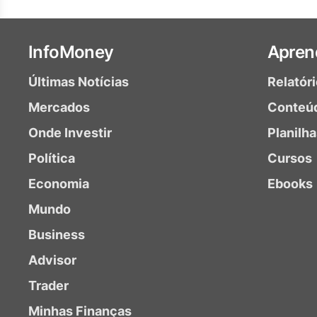
InfoMoney
Apren
Últimas Notícias
Relatór
Mercados
Conteú
Onde Investir
Planilh
Política
Cursos
Economia
Ebooks
Mundo
Business
Advisor
Trader
Minhas Finanças