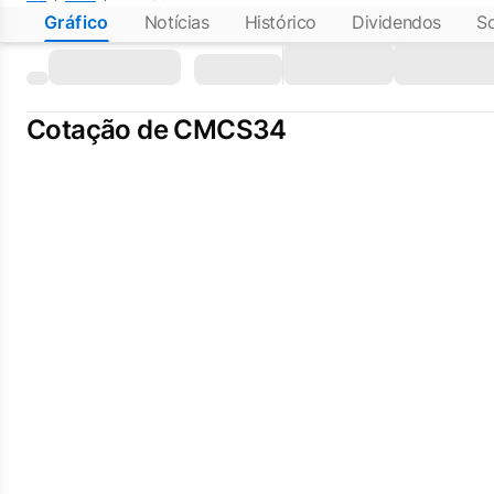
Gráfico
Notícias
Histórico
Dividendos
S
Cotação de CMCS34