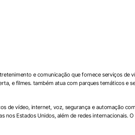
etenimento e comunicação que fornece serviços de víd
erta, e filmes. também atua com parques temáticos e s
s de vídeo, internet, voz, segurança e automação com
s nos Estados Unidos, além de redes internacionais. O 