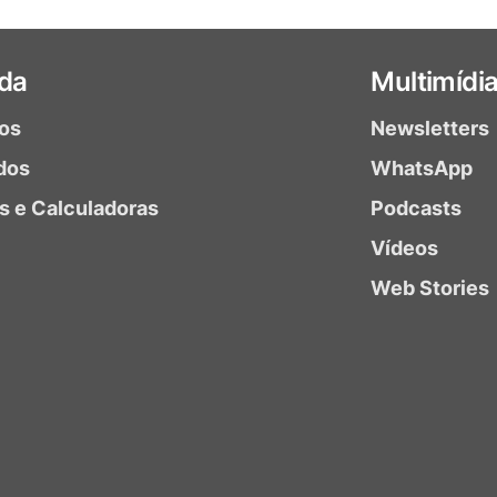
da
Multimídi
ios
Newsletters
dos
WhatsApp
as e Calculadoras
Podcasts
Vídeos
Web Stories