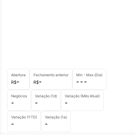
Abertura
Fechamento anterior
Min - Max (Dia)
-
-
- - -
R$
R$
Negócios
Variação (1d)
Variação (Mês Atual)
-
-
-
Variação (YTD)
Variação (1a)
-
-