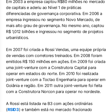
Em 2003 a empresa captou R$80 milhões no mercado
de capitais e aderiu ao Nível 1 de práticas
diferenciadas de governança corporativa. Em 2006 a
empresa ingressou no segmento Novo Mercado, de
mais alto grau de governança. No mesmo ano, captou
R$ 1,012 bilhões e ingressou no segmento de projetos
urbanísticos.
Em 2007 foi criada a Rossi Vendas, uma equipe própria
de vendas com corretores treinados. Em 2008 foram
emitidos R$ 150 milhões em ações. Em 2009 foi criada
uma joint-venture com a Construtora Capital para
operar em estados do norte. Em 2010 foi realizada
joint-venture com a Toctao Engenharia para operar em
Goiânia e região. Em 2011 outra joint-venture foi feita
com a Construtora Norcon para operar no nordeste.
A Rossi está listada na B3 com ações ordinárias
(
RSID3
) e também está no mercado fracionado