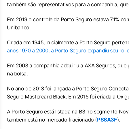
também são representativos para a companhia, que
Em 2019 o controle da Porto Seguro estava 71% com a
Unibanco.
Criada em 1945, inicialmente a Porto Seguro perte
anos 1970 a 2000, a Porto Seguro expandiu seu rol 
Em 2003 a companhia adquiriu a AXA Seguros, que pa
na bolsa.
No ano de 2013 foi lançada a Porto Seguro Conecta,
Seguro Mastercard Black. Em 2015 foi criada a Oxigê
A Porto Seguro está listada na B3 no segmento Novo
também está no mercado fracionado (
PSSA3F
).