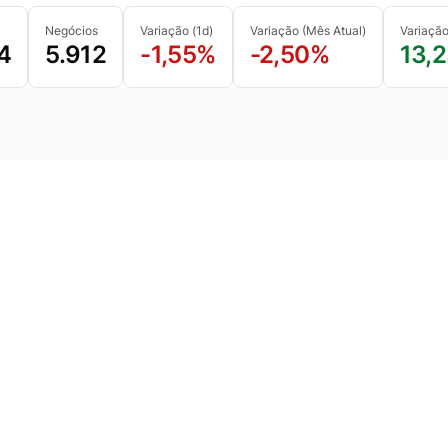
Negócios
Variação (1d)
Variação (Mês Atual)
Variaçã
4
5.912
-1,55%
-2,50%
13,