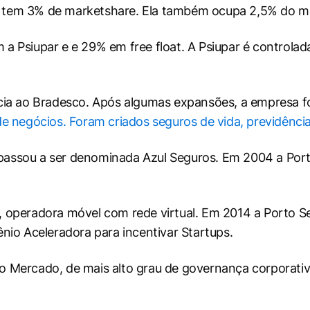
 tem 3% de marketshare. Ela também ocupa 2,5% do me
 Psiupar e e 29% em free float. A Psiupar é controlada
ncia ao Bradesco. Após algumas expansões, a empresa 
de negócios. Foram criados seguros de vida, previdênci
ssou a ser denominada Azul Seguros. Em 2004 a Porto S
 operadora móvel com rede virtual. Em 2014 a Porto Se
nio Aceleradora para incentivar Startups.
 Mercado, de mais alto grau de governança corporativa