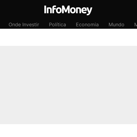
Onde Investir
Política
Economia
Mundo
M