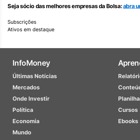
Seja sócio das melhores empresas da Bolsa:
abra u
Subscrições
Ativos em destaque
InfoMoney
Apren
Últimas Notícias
Relatór
Mercados
Conteú
Onde Investir
Planilh
Política
Cursos
Economia
Ebooks
Mundo