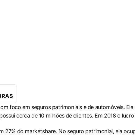
ORAS
om foco em seguros patrimoniais e de automóveis. Ela
ossui cerca de 10 milhões de clientes. Em 2018 o lucro l
ém 27% do marketshare. No seguro patrimonial, ela oc