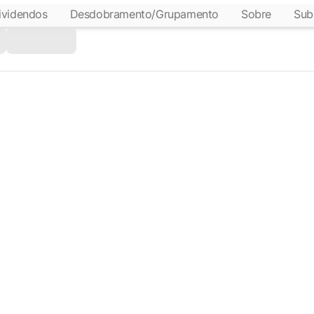
ividendos
Desdobramento/Grupamento
Sobre
Sub