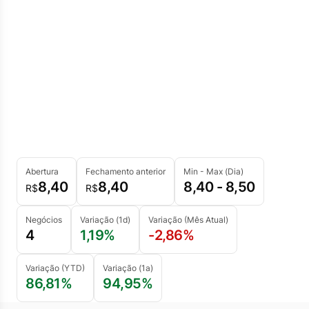
Abertura
Fechamento anterior
Min - Max (Dia)
8,40
8,40
8,40 - 8,50
R$
R$
Negócios
Variação (1d)
Variação (Mês Atual)
4
1,19%
-2,86%
Variação (YTD)
Variação (1a)
86,81%
94,95%