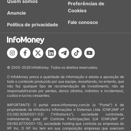
Quem somos
Preferências de
Cookies
Anuncie
Fale conosco
Política de privacidade
© 2000-2026 InfoMoney. Todos os direitos reservados.
O InfoMoney preza a qualidade da informação e atesta a apuração de
todo o conteúdo produzido por sua equipe, ressaltando, no entanto, que
não faz qualquer tipo de recomendação de investimento, não se
responsabilizando por perdas, danos (diretos, indiretos e incidentais),
custos e lucros cessantes.
IMPORTANTE: O portal www.infomoney.com.br (o "Portal") é de
propriedade da Infostocks Informações e Sistemas Ltda. (CNPJ/MF nº
03.082.929/0001-03) ("Infostocks"), sociedade controlada,
indiretamente, pela XP Controle Participações S/A (CNPJ/MF nº
09.163.677/0001-15), sociedade holding que controla as empresas do
XP Inc. O XP Inc tem em sua composição empresas que exercem