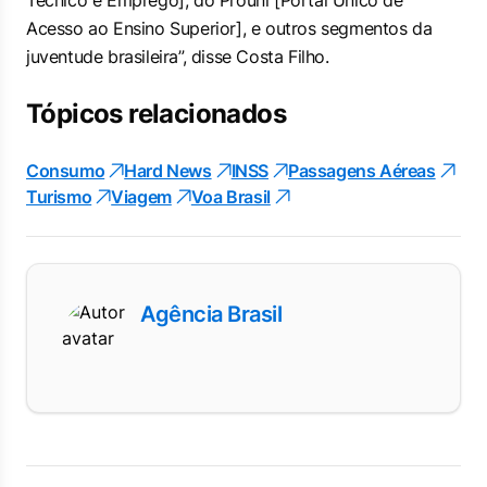
Técnico e Emprego], do Prouni [Portal Único de
Acesso ao Ensino Superior], e outros segmentos da
juventude brasileira”, disse Costa Filho.
Tópicos relacionados
Consumo
Hard News
INSS
Passagens Aéreas
Turismo
Viagem
Voa Brasil
Agência Brasil