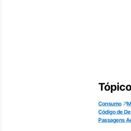
Tópico
Consumo
M
Código de De
Passagens A