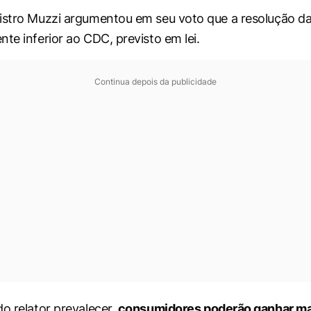
istro Muzzi argumentou em seu voto que a resolução d
te inferior ao CDC, previsto em lei.
Continua depois da publicidade
do relator prevalecer,
consumidores poderão ganhar ma