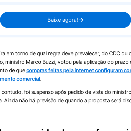
Baixe agora!
ira em torno de qual regra deve prevalecer, do CDC ou 
so, ministro Marco Buzzi, votou pela aplicação do prazo 
nto de que
compras feitas pela internet configuram co
imento comercial
.
 contudo, foi suspenso após pedido de vista do ministr
ra. Ainda não há previsão de quando a proposta será dis