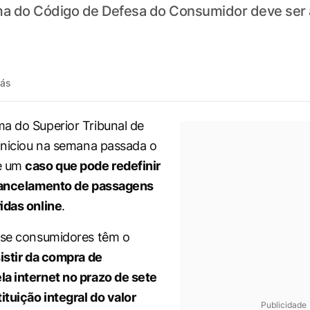
rma do Código de Defesa do Consumidor deve ser 
rás
a do Superior Tribunal de
 iniciou na semana passada o
e um
caso que pode redefinir
 cancelamento de passagens
idas online
.
 se consumidores têm o
sistir da compra de
a internet no prazo de sete
ituição integral do valor
Publicidade