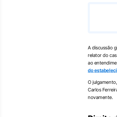
A discussão g
relator do ca
ao entendime
do estabelec
O julgamento,
Carlos Ferrei
novamente.