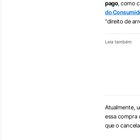
pago
, como c
do Consumid
“direito de a
Leia também
Atualmente, 
essa compra 
que o cancela