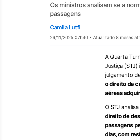
Os ministros analisam se a no
passagens
Camila Lutfi
26/11/2025 07h40
•
Atualizado 8 meses at
A Quarta Turm
Justiça (STJ)
julgamento d
o direito de
aéreas adquir
O STJ analisa
direito de de
passagens pel
dias, com rest