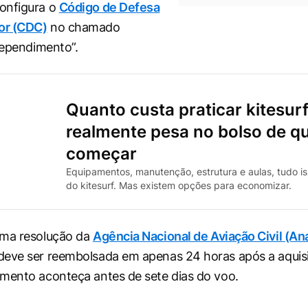
onfigura o
Código de Defesa
or (CDC)
no chamado
rrependimento”.
Quanto custa praticar kitesurf
realmente pesa no bolso de q
começar
Equipamentos, manutenção, estrutura e aulas, tudo is
do kitesurf. Mas existem opções para economizar.
uma resolução da
Agência Nacional de Aviação Civil (An
deve ser reembolsada em apenas 24 horas após a aquis
mento aconteça antes de sete dias do voo.