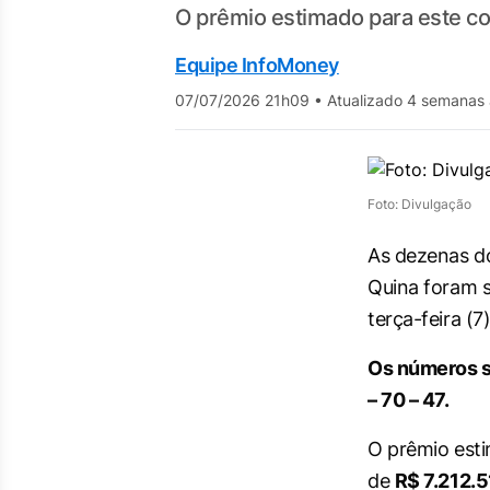
O prêmio estimado para este co
Equipe InfoMoney
07/07/2026 21h09
•
Atualizado 4 semanas 
Foto: Divulgação
As dezenas d
Quina foram s
terça-feira (7
Os números s
– 70 – 47.
O prêmio esti
de
R$ 7.212.5