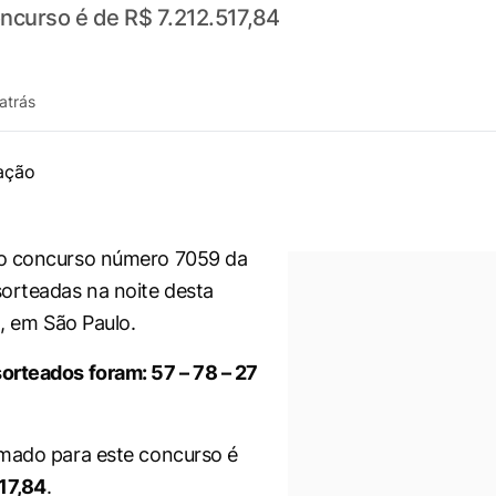
ncurso é de R$ 7.212.517,84
atrás
o concurso número 7059 da
orteadas na noite desta
), em São Paulo.
orteados foram: 57 – 78 – 27
mado para este concurso é
17,84
.