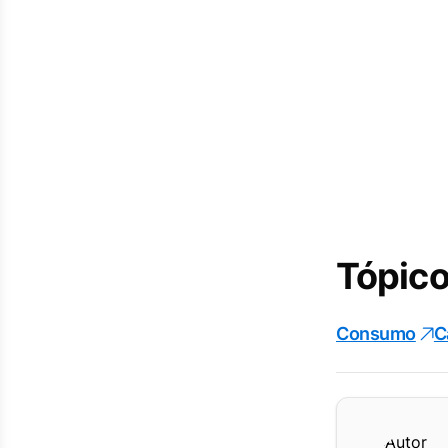
Tópico
Consumo
C