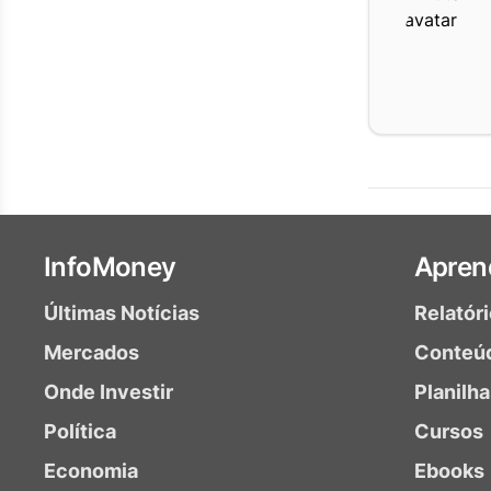
InfoMoney
Apren
Últimas Notícias
Relatór
Mercados
Conteú
Onde Investir
Planilh
Política
Cursos
Economia
Ebooks