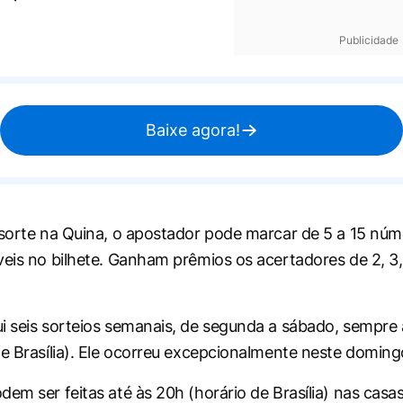
Publicidade
Baixe agora!
 sorte na Quina, o apostador pode marcar de 5 a 15 núm
veis no bilhete. Ganham prêmios os acertadores de 2, 3,
i seis sorteios semanais, de segunda a sábado, sempre a
de Brasília). Ele ocorreu excepcionalmente neste doming
em ser feitas até às 20h (horário de Brasília) nas casas