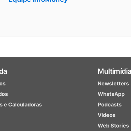
da
Multimídi
ios
Newsletters
dos
WhatsApp
as e Calculadoras
Podcasts
Vídeos
Web Stories