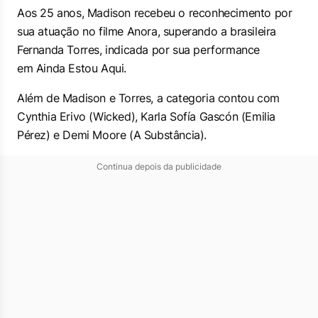
Aos 25 anos, Madison recebeu o reconhecimento por
sua atuação no filme
Anora
, superando a brasileira
Fernanda Torres, indicada por sua performance
em
Ainda Estou Aqui
.
Além de Madison e Torres, a categoria contou com
Cynthia Erivo (
Wicked
), Karla Sofía Gascón (
Emilia
Pérez
) e Demi Moore (
A Substância
).
Continua depois da publicidade