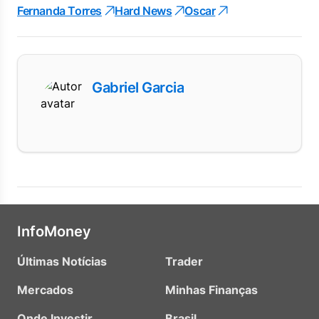
Fernanda Torres
Hard News
Oscar
Gabriel Garcia
InfoMoney
Últimas Notícias
Trader
Mercados
Minhas Finanças
Onde Investir
Brasil