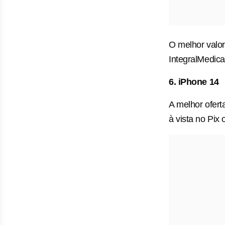
O melhor valor
IntegralMedica
6. iPhone 14
A melhor ofer
à vista no Pix