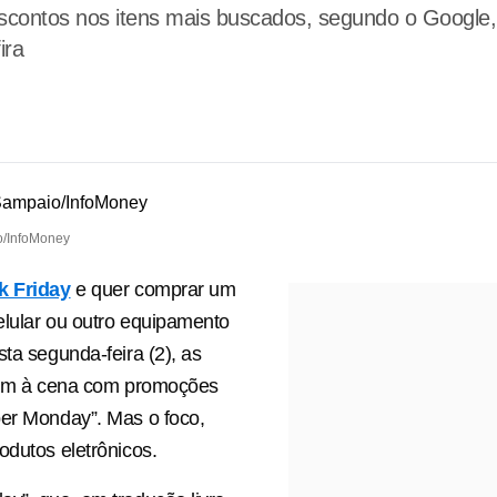
scontos nos itens mais buscados, segundo o Google
ira
o/InfoMoney
k Friday
e quer comprar um
lular ou outro equipamento
sta segunda-feira (2), as
ltam à cena com promoções
ber Monday”. Mas o foco,
odutos eletrônicos.