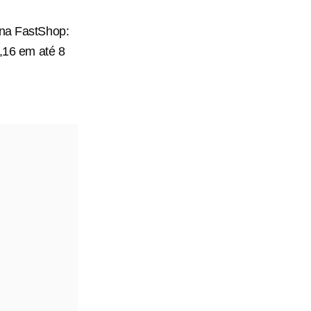
 na FastShop:
2,16 em até 8