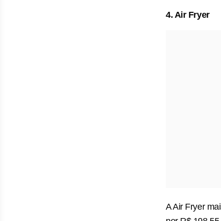
4. Air Fryer
A Air Fryer mai