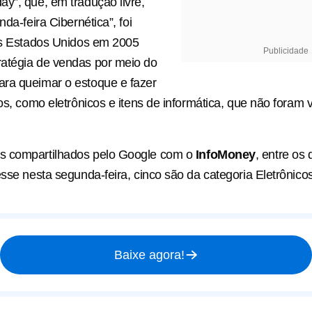
y”, que, em tradução livre,
nda-feira Cibernética”, foi
os Estados Unidos em 2005
Publicidade
atégia de vendas por meio do
ra queimar o estoque e fazer
tos, como eletrônicos e itens de informática, que não foram
 compartilhados pelo Google com o
InfoMoney
, entre os
esse nesta segunda-feira, cinco são da categoria Eletrônicos
Baixe agora!