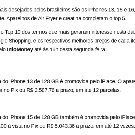
mais desejados pelos brasileiros são os iPhones 13, 15 e 16
e. Aparelhos de Air Fryer e creatina completam o top 5.
 o Top 10 dos termos que mais geraram interesse nesta da
gle Shopping, e os respectivos melhores preços de cada i
elo
InfoMoney
até às 16h desta segunda-feira.
a do iPhone 13 de 128 GB é promovida pelo iPlace. O apare
ta no Pix ou R$ 3.587,76 a prazo, em até 12 parcelas.
ta do iPhone 15 de 128 GB também é promovida pelo iPlace
,00 à vista no Pix ou R$ 5.043,36 a prazo, em até 12 vezes