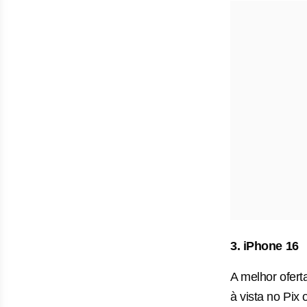
3. iPhone 16
A melhor ofer
à vista no Pix