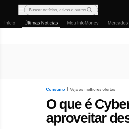
Buscar notícias, ativos e outros
Menu
Início
Últimas Notícias
Meu InfoMoney
Mercados
Consumo
Veja as melhores ofertas
O que é Cybe
aproveitar de