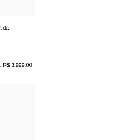
a da
: R$ 3.999,00