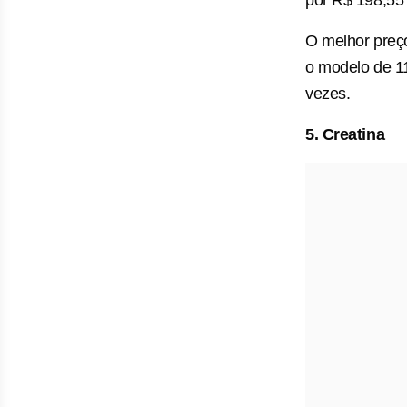
por R$ 198,55 
O melhor preço
o modelo de 11
vezes.
5. Creatina