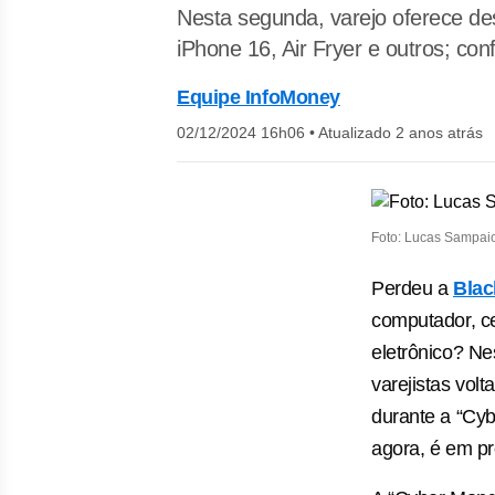
Nesta segunda, varejo oferece de
iPhone 16, Air Fryer e outros; conf
Equipe InfoMoney
02/12/2024 16h06
•
Atualizado 2 anos atrás
Foto: Lucas Sampai
Perdeu a
Blac
computador, ce
eletrônico? Ne
varejistas vo
durante a “Cy
agora, é em pr